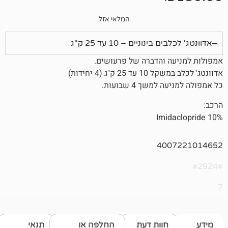
המלאי אזל
ינוניים – 10 עד 25 ק"ג
 והדברה של פרעושים.
"ג (4 יחידות)
שך 4 שבועות.
Imid
400
חוות דעת
החלפה או
תנאי