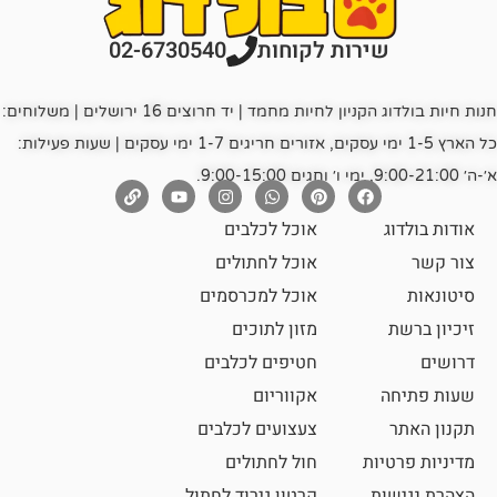
רות לקוחות
02-6730540
חנות חיות בולדוג הקניון לחיות מחמד | יד חרוצים 16 ירושלים | משלוחים:
כל הארץ 1-5 ימי עסקים, אזורים חריגים 1-7 ימי עסקים | שעות פעילות:
אוכל לכלבים
אוכל לחתולים
אוכל למכרסמים
מזון לתוכים
חטיפים לכלבים
אקווריום
צעצועים לכלבים
ת
חול לחתולים
קרטון גירוד לחתול