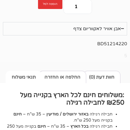
הוספה לסל
קווריום צדף
0)
החלפה או החזרה
תנאי משלוח
חינם לכל הארץ בקנייה מעל
גילה
באזור ירושלים / מודיעין
– 35 ש"ח –
חינם
2 ש"ח.
גילה
בכל הארץ
– 35 ש"ח –
חינם
בקנייה מעל 250