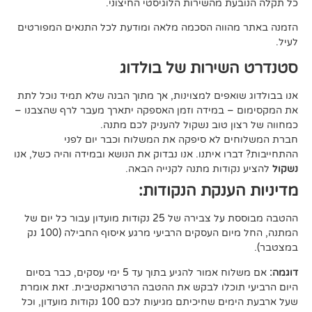
 מהשירות הלוגיסטי החיצוני.
ווה הסכמה מלאה ומודעת לכל התנאים המפורטים
ירות של בולדוג
אפים למצוינות, אך מתוך הבנה שלא תמיד נוכל לתת
 במידה וזמן האספקה יתארך מעבר לרף שהצבנו –
ן טוב נשקול להעניק לכם מתנה.
 לא סיפקה את המשלוח וכבר יום לפני
ו איתנו. אנו נבדוק את הנושא ובמידה והיה כשל, אנו
ודות מתנה לקנייה הבאה.
ענקת הנקודות:
ההטבה מבוססת על צבירה של 25 נקודות מועדון עבור כל יום של
המתנה, החל מיום העסקים הרביעי מרגע איסוף החבילה (100 נק
אם משלוח אמור להגיע בתוך עד 5 ימי עסקים, כבר בסיום
וכלו לבקש את ההטבה הרטרואקטיבית. זאת אומרת
שעל ארבעת הימים שחיכיתם מגיעות לכם 100 נקודות מועדון, וכל