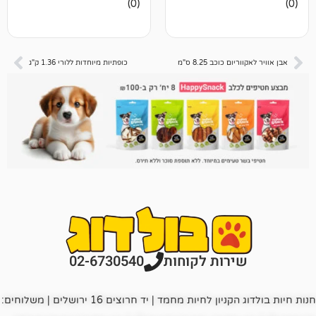
(0)
ביקורות
וכב 8.25 ס"מ
כופתיות מיוחדות ללורי 1.36 ק"ג
רות לקוחות
02-6730540
חנות חיות בולדוג הקניון לחיות מחמד | יד חרוצים 16 ירושלים | משלוחים: