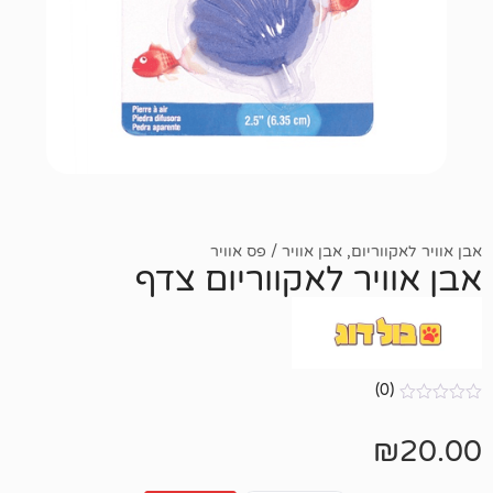
יום
,
אבן אוויר / פס אוויר
ר לאקווריום צדף