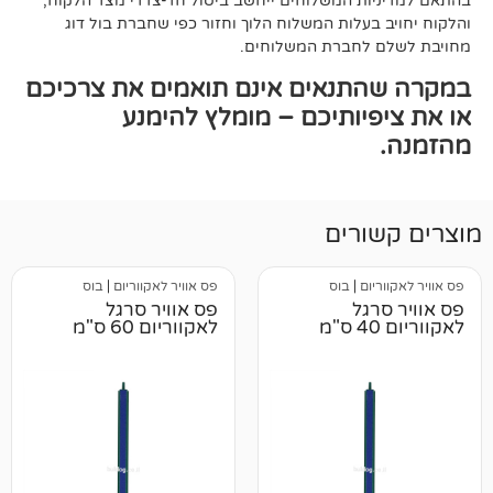
ת המשלוחים ייחשב ביטול חד-צדדי מצד הלקוח,
עלות המשלוח הלוך וחזור כפי שחברת בול דוג
לחברת המשלוחים.
תנאים אינם תואמים את צרכיכם
יותיכם – מומלץ להימנע
רים
ום
|
בוס
פס אוויר לאקווריום
|
בוס
גל
פס אוויר סרגל
לאקווריום 60 ס"מ