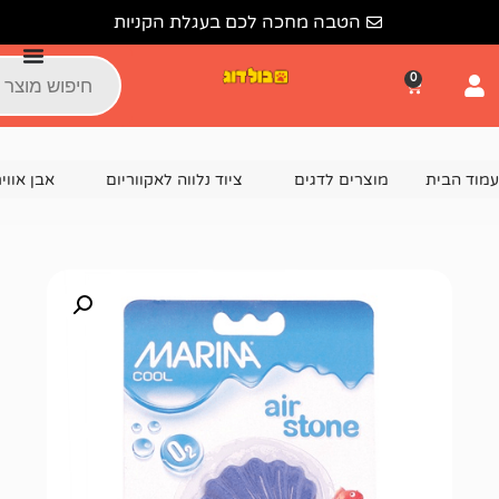
הטבה מחכה לכם בעגלת הקניות
צרים לדגים
ציוד נלווה לאקווריום
אבן אוויר / פס אוויר
א