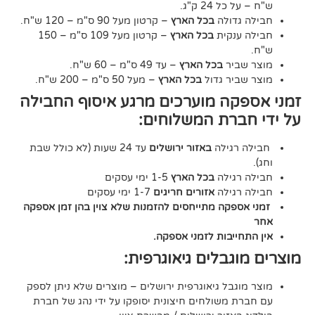
24 ק"ג.
דולה
בכל הארץ
– קרטון מעל 90 ס"מ – 120 ש"ח.
נקית
בכל הארץ
– קרטון מעל 109 ס"מ – 150
יר
בכל הארץ
– עד 49 ס"מ – 60 ש"ח.
יר גדול
בכל הארץ
– מעל 50 ס"מ – 200 ש"ח.
ה מוערכים מרגע איסוף החבילה
רת המשלוחים:
גילה
באזור ירושלים
עד 24 שעות (לא כולל שבת
גילה
בכל הארץ
1-5 ימי עסקים
גילה
אזורים חריגים
1-7 ימי עסקים
קה מתייחסים להזמנות שלא צוין בהן זמן אספקה
יבות לזמני אספקה.
גבלים גיאוגרפית:
בל גיאוגרפית ירושלים – מוצרים שלא ניתן לספק
משולחים חיצונית יסופקו על ידי נהג של חברת