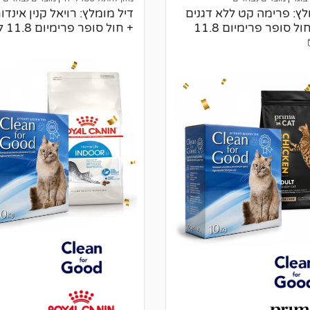
ת
לץ: פרימה קט ללא דגנים
4 קג + חול סופר פרימיום 11.8
+ חול סופר פרימיום 11.8 ליטר 📦