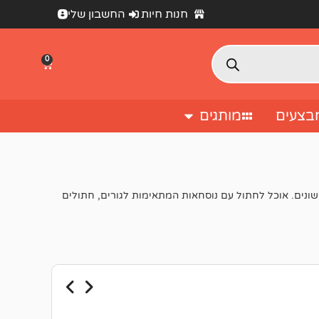
חנות חיות
החשבון שלי
0
בצעים
מותגים
שונים. אוכל לחתול עם נוסחאות המתאימות לגורים, חתולים