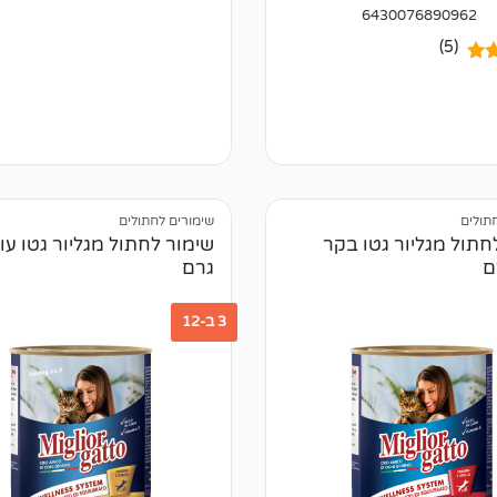
6430076890962
(5)
5.00
ל
של
תולים
שימורים לחתולים
חתול מגליור גטו בקר
גרם
3 ב-12