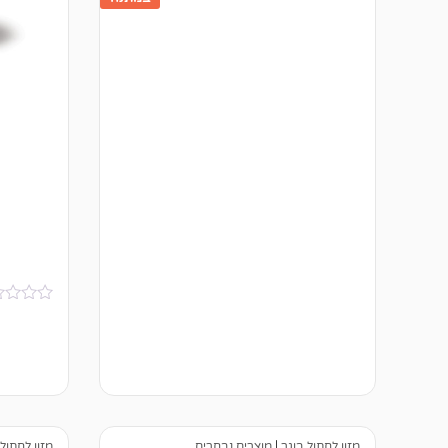
ב
י
ק
ו
ר
ו
ת
א
י
ן
ב
י
ק
ו
ר
ו
מזון לחתול בוגר
|
מוצרים נבחרים
מזון לחתול