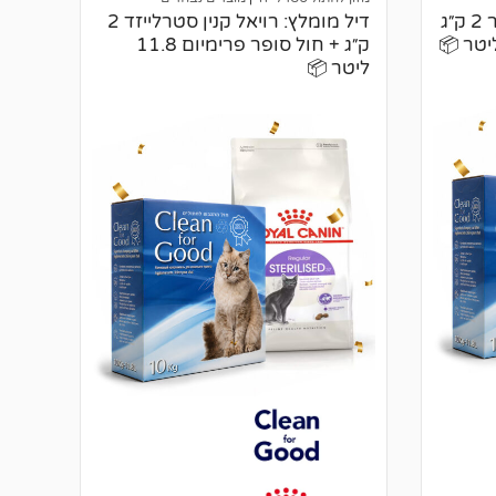
ר
דיל מומלץ: רויאל קנין אינדור 2 ק״ג
דיל מומלץ: רויאל קנין סטרלייזד 2
ו
ק״ג + חול סופר פרימיום 11.8
ת
ליטר 📦