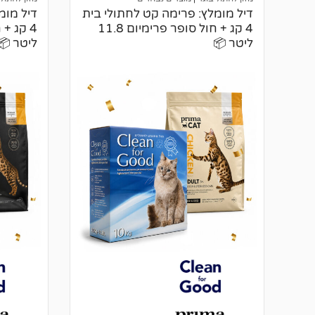
ת
דיל מומלץ: פרימה קט לחתולי בית
דיל מומ
4 קג + חול סופר פרימיום 11.8
ליטר 📦
ליטר 📦