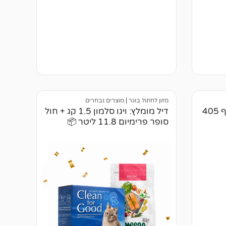
מזון לחתול בוגר
|
מוצרים נבחרים
שימור לחתול מגליור גטו עוף 405
דיל מומלץ: ויגו סלמון 1.5 קג + חול
סופר פרימיום 11.8 ליטר 📦