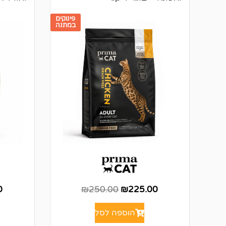
פינוקים
במתנה
0
₪
250.00
₪
225.00
הוספה לסל