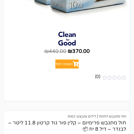
₪
440.00
₪
370.00
הוספה לסל
(0)
ל
|
דילים ומבצעי כמות
חול מתגבש פרימיום – קלין פור גוד קרטון 11.8 ליטר –