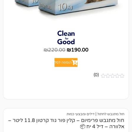
₪
220.00
₪
190.00
הוספה לסל
(0)
ל
|
דילים ומבצעי כמות
חול מתגבש פרימיום – קלין פור גוד קרטון 11.8 ליטר –
📦