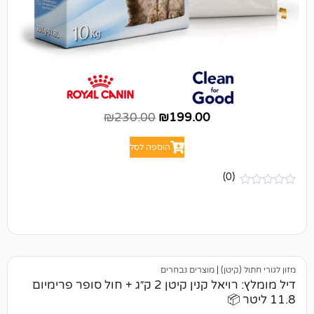
₪
230.00
₪
199.00
הוספה לסל
(0)
יטן)
|
מוצרים נבחרים
דיל מומלץ: רויאל קנין קיטן 2 ק״ג + חול סופר פרימיום