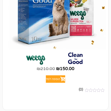
₪
210.00
₪
150.00
הוספה לסל
(0)