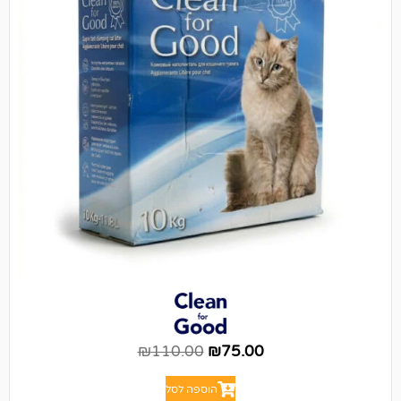
₪
110.00
₪
75.00
הוספה לסל