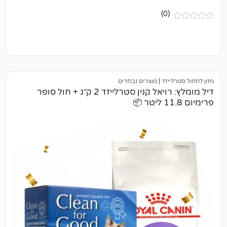
(0)
יזד
|
מוצרים נבחרים
דיל מומלץ: רויאל קנין סטרלייזד 2 ק״ג + חול סופר