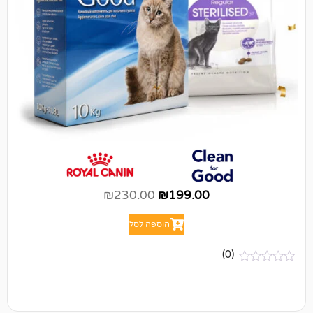
₪
230.00
₪
199.00
הוספה לסל
(0)