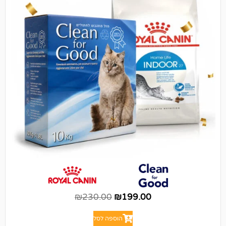
₪
230.00
₪
199.00
הוספה לסל