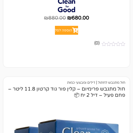
₪
880.00
₪
680.00
הוספה לסל
(0)
ל
|
דילים ומבצעי כמות
חול מתגבש פרימיום – קלין פור גוד קרטון 11.8 ליטר –
 יח 📦