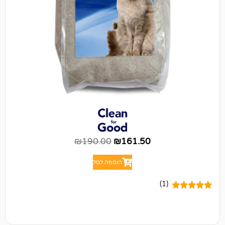
₪
190.00
₪
161.50
הוספה לסל
(1)