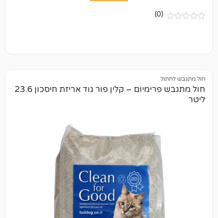
(0)
ל
חול מתגבש פרימיום – קלין פור גוד אריזת חיסכון 23.6