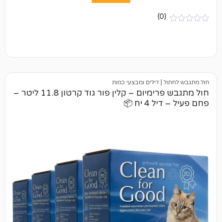
(0)
ל
|
דילים ומבצעי כמות
חול מתגבש פרימיום – קלין פור גוד קרטון 11.8 ליטר –
 יח 📦