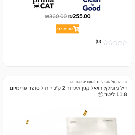
₪
360.00
₪
255.00
הוספה לסל
(0)
יזד
|
מוצרים נבחרים
דיל מומלץ: רויאל קנין אינדור 2 ק״ג + חול סופר פרימיום