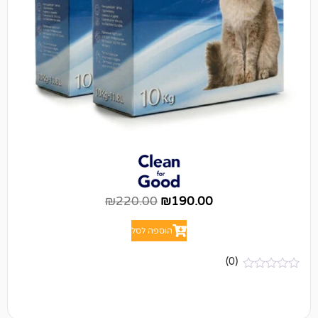
₪
220.00
₪
190.00
הוספה לסל
(0)