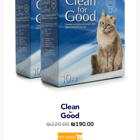
₪
220.00
₪
190.00
הוספה לסל