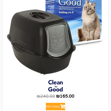
₪
240.00
₪
165.00
הוספה לסל