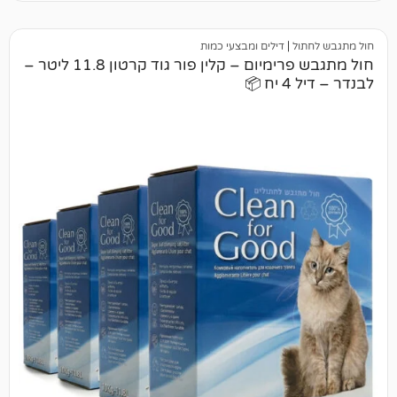
ל
|
דילים ומבצעי כמות
חול מתגבש פרימיום – קלין פור גוד קרטון 11.8 ליטר –