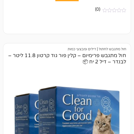
(0)
ל
|
דילים ומבצעי כמות
חול מתגבש פרימיום – קלין פור גוד קרטון 11.8 ליטר –