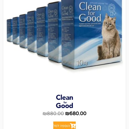
₪
880.00
₪
680.00
הוספה לסל