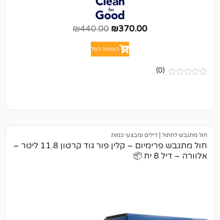
₪
440.00
₪
370.00
הוספה לסל
(0)
ל
|
דילים ומבצעי כמות
חול מתגבש פרימיום – קלין פור גוד קרטון 11.8 ליטר –
📦