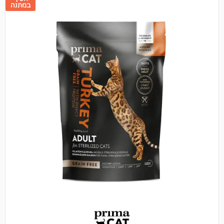
במתנה