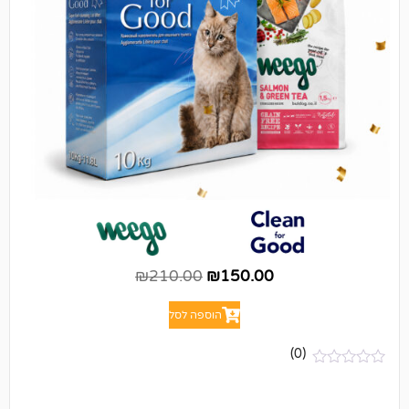
₪
210.00
₪
150.00
הוספה לסל
(0)