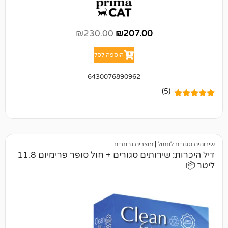
₪
230.00
₪
207.00
הוספה לסל
6430076890962
(5)
לחתול
|
מוצרים נבחרים
דיל היכרות: שירותים סגורים + חול סופר פרימיום 11.8