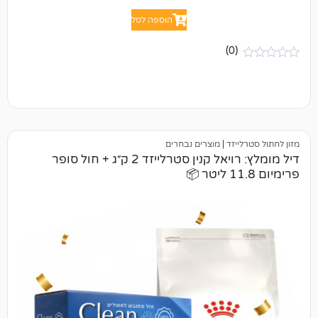
הוספה לסל
(0)
יזד
|
מוצרים נבחרים
דיל מומלץ: רויאל קנין סטרלייזד 2 ק״ג + חול סופר