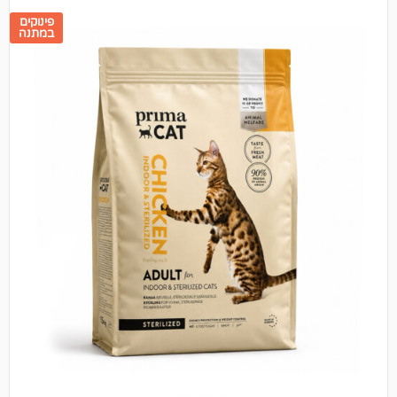
פינוקים
במתנה