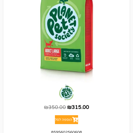
₪
350.00
₪
315.00
הוספה לסל
8595602560608