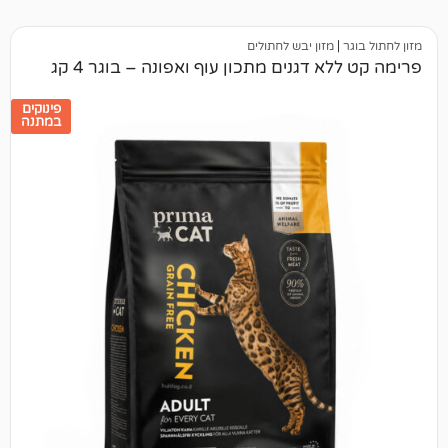
מזון יבש לחתולים
 דגנים מתכון עוף ואפונה – בוגר 4 קג
פינוקים
במתנה