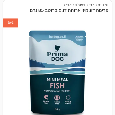
פאוצ'ים לכלבים
י ארוחת דגים ברוטב 85 גרם
3+1