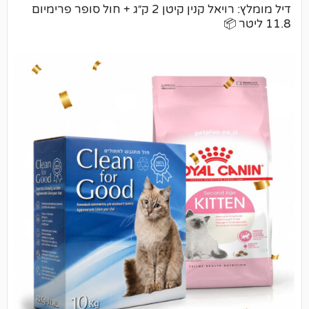
דיל מומלץ: רויאל קנין קיטן 2 ק״ג + חול סופר פרימיום