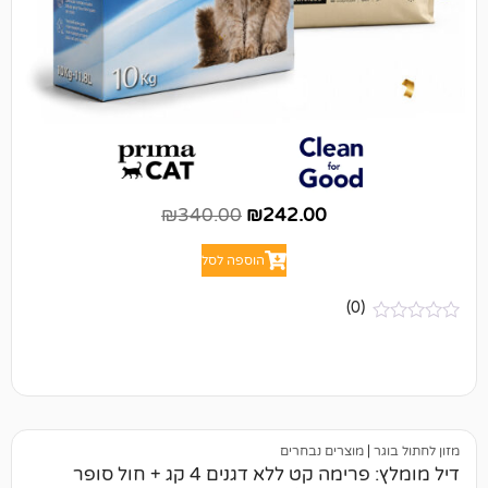
₪
340.00
₪
242.00
הוספה לסל
(0)
מוצרים נבחרים
דיל מומלץ: פרימה קט ללא דגנים 4 קג + חול סופר