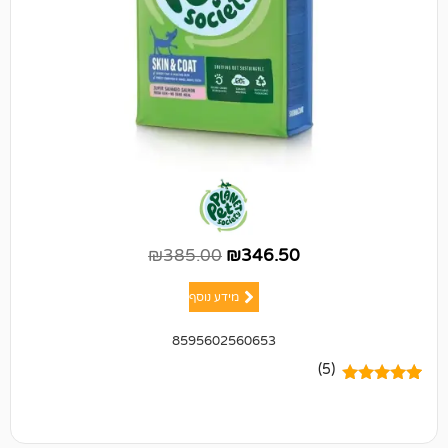
₪
385.00
₪
346.50
מידע נוסף
8595602560653
(5)