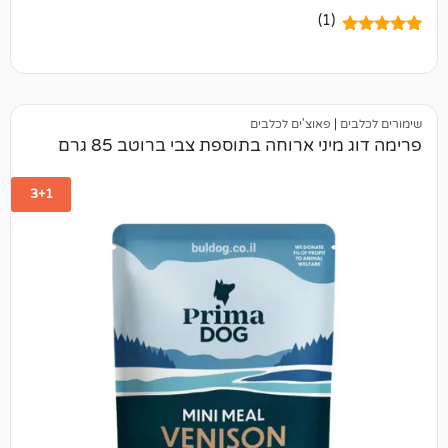
(1)
פאוצ'ים לכלבים
ני ארוחה בתוספת צבי ברוטב 85 גרם
3+1