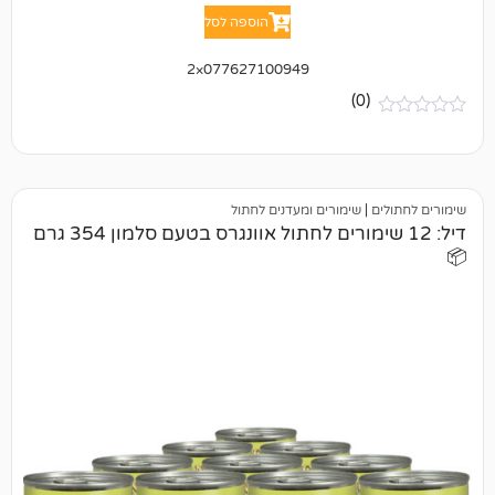
הוספה לסל
077627100949×2
(0)
|
שימורים ומעדנים לחתול
דיל: 12 שימורים לחתול אוונגרס בטעם סלמון 354 גרם