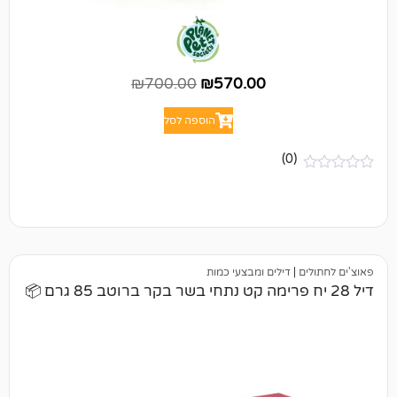
₪
700.00
₪
570.00
הוספה לסל
(0)
|
דילים ומבצעי כמות