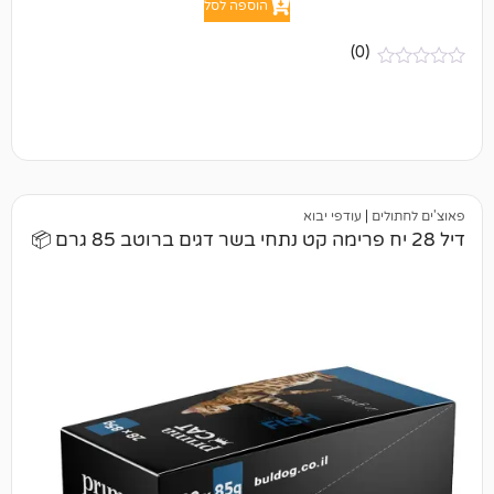
הוספה לסל
(0)
|
עודפי יבוא