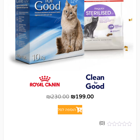
₪
230.00
₪
199.00
הוספה לסל
(0)