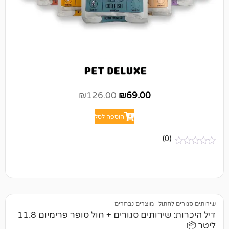
₪
126.00
₪
69.00
הוספה לסל
(0)
לחתול
|
מוצרים נבחרים
דיל היכרות: שירותים סגורים + חול סופר פרימיום 11.8