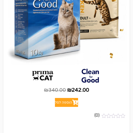
₪
340.00
₪
242.00
הוספה לסל
(0)