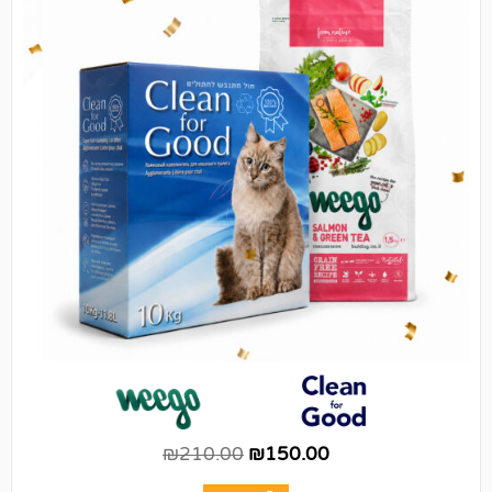
₪
210.00
₪
150.00