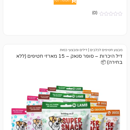
הוספה לסל
(0)
לבים
|
דילים ומבצעי כמות
דיל היכרות – סופר סנאק – 15 מארזי חטיפים (ללא