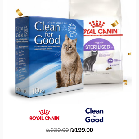
₪
230.00
₪
199.00