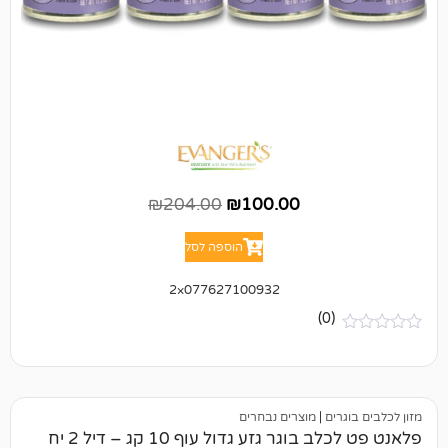
₪
204.00
₪
100.00
הוספה לסל
077627100932×2
(0)
ים
|
מוצרים נבחרים
פלאנט פט לכלב בוגר גזע גדול עוף 10 קג – דיל 2 יח