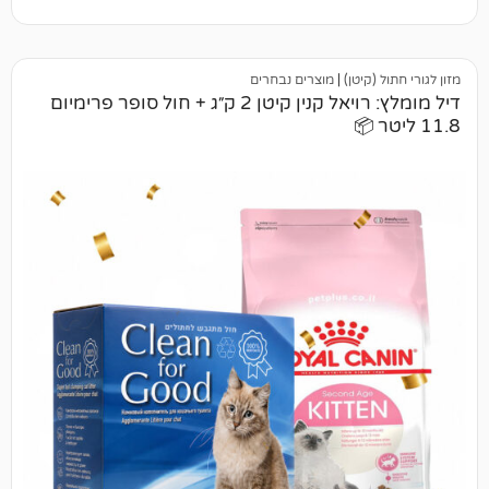
יטן)
|
מוצרים נבחרים
דיל מומלץ: רויאל קנין קיטן 2 ק״ג + חול סופר פרימיום