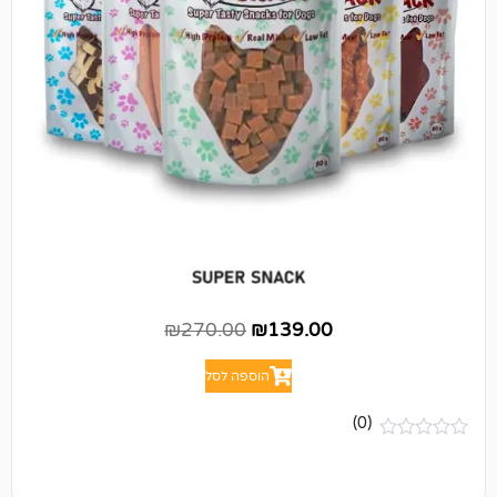
₪
270.00
₪
139.00
הוספה לסל
(0)