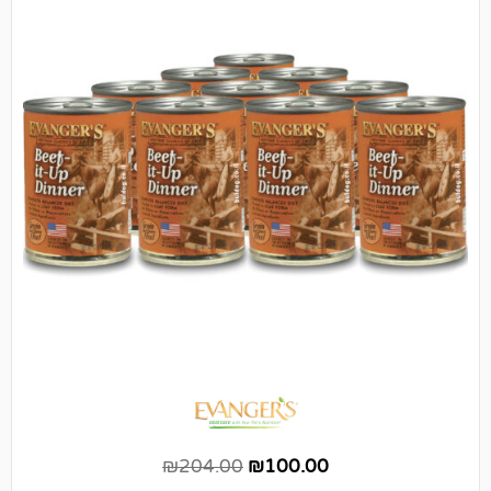
₪
204.00
₪
100.00