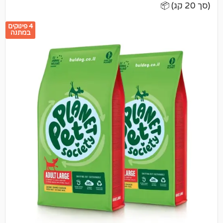
4 פינוקים
במתנה