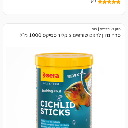
(2)
וס
 טורפים ציקליד סטיקס 1000 מ"ל