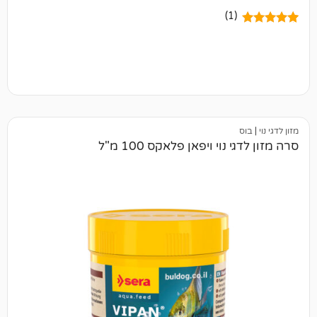
(1)
וי ויפאן פלאקס 100 מ"ל