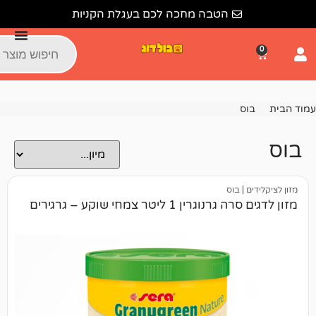
הטבה מחכה לכם בעגלת הקניות
וס
 ליטר צמחי שוקע – גרגירים