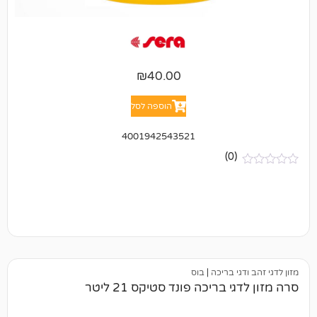
₪
40.00
הוספה לסל
4001942543521
(0)
י בריכה
|
בוס
בריכה פונד סטיקס 21 ליטר