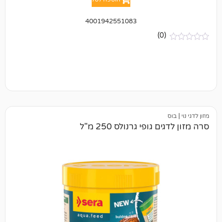
4001942551083
(0)
גופי גרנולס 250 מ"ל