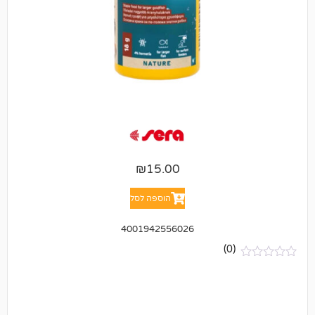
₪
15.00
הוספה לסל
4001942556026
(0)