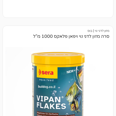
וי ויפאן פלאקס 1000 מ"ל