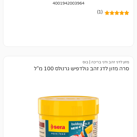
4001942003964
(1)
י בריכה
|
בוס
הב גולדפיש גרנולס 100 מ"ל