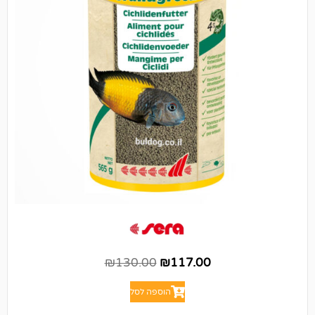
₪
130.00
₪
117.00
הוספה לסל