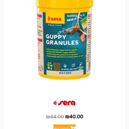
₪
44.00
₪
40.00
הוספה לסל