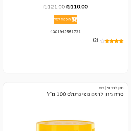
₪
121.00
₪
110.00
הוספה לסל
4001942551731
(2)
גופי גרנולס 100 מ"ל