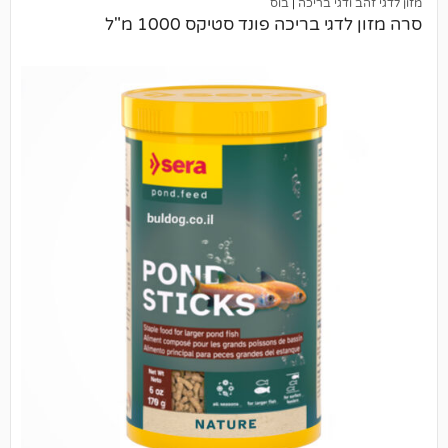
י בריכה
|
בוס
בריכה פונד סטיקס 1000 מ"ל