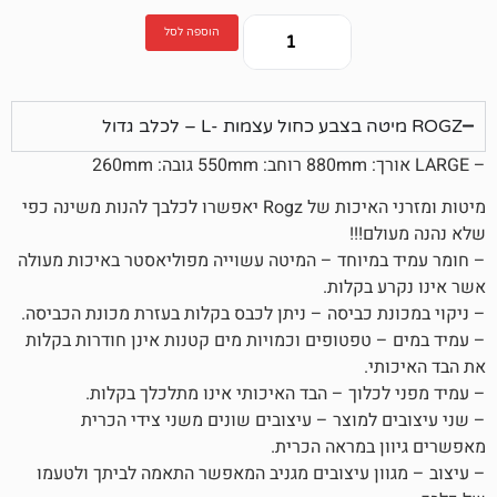
הוספה לסל
מיטות ומזרני האיכות של Rogz יאפשרו לכלבך להנות משינה כפי
!!!
יוחד – המיטה עשוייה מפוליאסטר באיכות מעולה
בקלות.
 כביסה – ניתן לכבס בקלות בעזרת מכונת הכביסה.
טפטופים וכמויות מים קטנות אינן חודרות בקלות
.
לוך – הבד האיכותי אינו מתלכלך בקלות.
למוצר – עיצובים שונים משני צידי הכרית
במראה הכרית.
ן עיצובים מגניב המאפשר התאמה לביתך ולטעמו