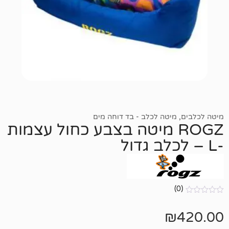
טה לכלב - בד דוחה מים
ROG מיטה בצבע כחול עצמות