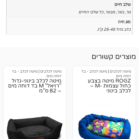
כל שלבי החיים
רים
טה לכלב - בד
מיטה לכלבים
|
מיטה לכלב - בד
דוחה מים
יטה בצבע
מיטה לכלב בינוני-גדול
כחול עצמות -M –
"רויאל" M בד דוחה מים
– 82 ס”מ