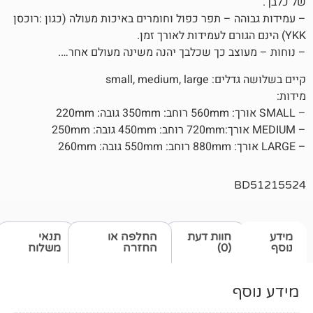
– תפר כפול וחומרים באיכות מעולה (כגון :רוכסן
ב כך שכלבך יהנה משינה מעולם אחר….
small, med
חוות דעת
החלפה או
תנאי
(0)
החזרה
משלוח