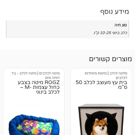
רים
ות מיוחדות
מיטה לכלבים
|
מיטה לכלב - בד
דוחה מים
בית עץ מעוצב לכלב 50
ROGZ מיטה בצבע
כחול עצמות -M –
לכלב בינוני