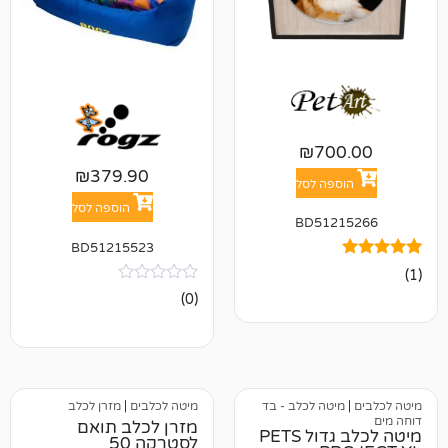
₪
70
₪
379.90
פה לסל
הוספה לסל
BD512
BD51215523
אין
(0)
ביקורות
טה לכלב - בד
מיטה לכלבים
|
מזרן לכלב
מזרן לכלב תואם
מיטה לכלב גדול PETS
לסטרקה 50