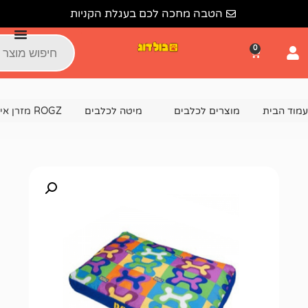
הטבה מחכה לכם בעגלת הקניות
צרים לכלבים
מיטה לכלבים
ROGZ מזרן איכותי לכלב בצבע כחול עצמות -M – לכלב קטן עד בינוני