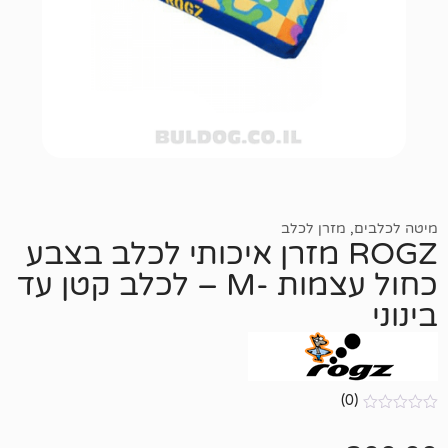
רן לכלב
ROG מזרן איכותי לכלב בצבע
כחול עצמות -M – לכלב קטן עד