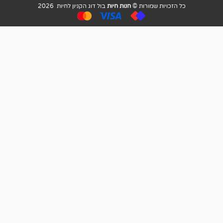
ויות שמורות ©
חנות חיות
בול דוג הקניון לחיות 2026