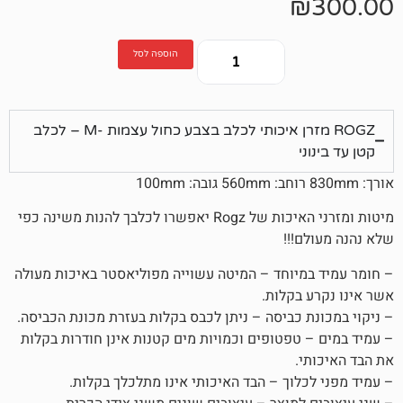
הוספה לסל
ROGZ מזרן איכותי לכלב בצבע כחול עצמות -M – לכלב
מיטות ומזרני האיכות של Rogz יאפשרו לכלבך להנות משינה כפי
!!!
יוחד – המיטה עשוייה מפוליאסטר באיכות מעולה
בקלות.
 כביסה – ניתן לכבס בקלות בעזרת מכונת הכביסה.
טפטופים וכמויות מים קטנות אינן חודרות בקלות
.
לוך – הבד האיכותי אינו מתלכלך בקלות.