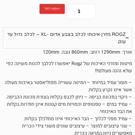
הוספה לסל
ROGZ מזרן איכותי לכלב בצבע אדום -XL – לכלב גדול עד
מיטות ומזרני האיכות של Rogz יאפשרו לכלבך להנות משינה כפי
!!!
יוחד – המיטה עשוייה מפוליאסטר באיכות מעולה
בקלות.
 כביסה – ניתן לכבס בקלות בעזרת מכונת הכביסה.
טפטופים וכמויות מים קטנות אינן חודרות בקלות
.
לוך – הבד האיכותי אינו מתלכלך בקלות.
למוצר – עיצובים שונים משני צידי הכרית
במראה הכרית.