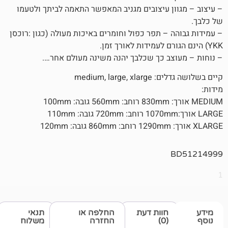
ן עיצובים מגניב המאפשר התאמה לביתך ולטעמו
– תפר כפול וחומרים באיכות מעולה (כגון :רוכסן
ב כך שכלבך יהנה משינה מעולם אחר….
medium, lar
חוות דעת
החלפה או
תנאי
(0)
החזרה
משלוח