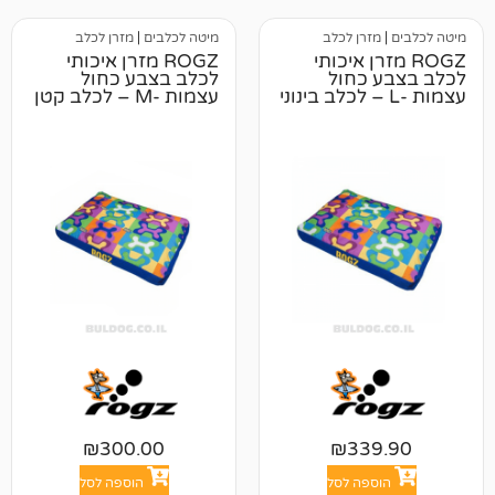
רן לכלב
מיטה לכלבים
|
מזרן לכלב
רן איכותי
ROGZ מזרן איכותי
כחול
לכלב בצבע כחול
ת -L – לכלב בינוני
עצמות -M – לכלב קטן
עד בינוני
₪
300.00
₪
33
פה לסל
הוספה לסל