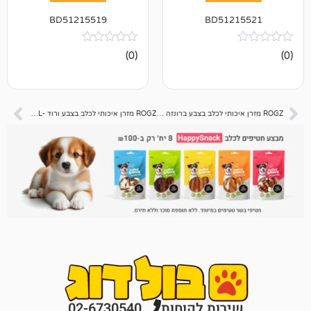
BD51215519
BD512
אין
(0)
ביקורות
ROGZ מזרן איכותי לכלב בצבע ברונזה -XL – לכלב גדול עד ענק
ROGZ מזרן איכותי לכלב בצבע ורוד -XL – לכלב גדול עד ענק
רות לקוחות
02-6730540