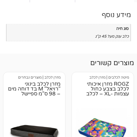
רים
רן לכלב
מזרן לכלב
|
מוצרים נבחרים
רן איכותי
מזרן לכלב בינוני
כחול
"רויאל" M בד דוחה מים
צמות -XL – לכלב
– 98 ס"מ ספיישל