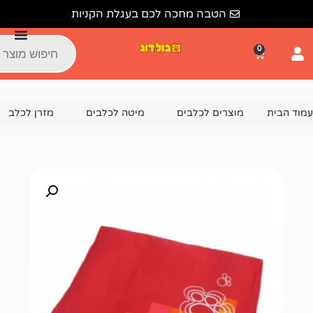
הטבה מחכה לכם בעגלת הקניות
צרים לכלבים
מיטה לכלבים
מזרן לכלב
ROGZ מזרן איכותי לכלב בצבע אדום -XL – לכלב גדול עד ענק