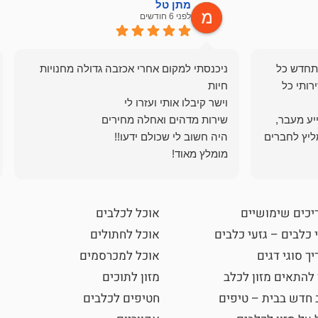
מתן טל
לפני 6 חודשים
תחדש כל
ניכנסתי למקום אחרי אכזבה גדולה מחנויות
רותי כל
ייע מעבר,
ליץ לחברים
מומלץ מאוד!
יכים שימושיים
אוכל לכלבים
 כלבים – גזעי כלבים
אוכל לחתולים
ך סוגי דגים
אוכל למכרסמים
 להתאים מזון לכלב
מזון לתוכים
 חדש בבית – טיפים
חטיפים לכלבים