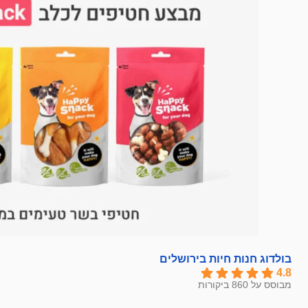
בולדוג חנות חיות בירושלים
4.8
מבוסס על 860 ביקורות