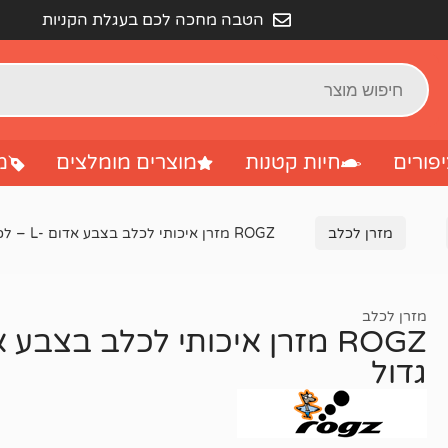
הטבה מחכה לכם בעגלת הקניות
פורים
חיות קטנות
מוצרים מומלצים
מ
מזרן לכלב
ROGZ מזרן איכותי לכלב בצבע אדום -L – לכלב בינוני עד גדול
מזרן לכלב
גדול