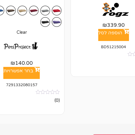
₪
339.90
הוספה לסל
Clear
BD51215004
₪
140.00
בחר אפשרויות
7291332080157
אין
(0)
ביקורות