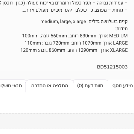
– עמידות גבוהה – תפר כפול וחומרים באיכות מעולה (כגון :רוכסן YKK) הינם הגורם לעמידות לאורך זמן.
– נוחות – מעוצב כך שכלבך יהנה משינה מעולם אחר….
קיים בשלושה גדלים: medium, large, xlarge
מידות:
MEDIUM אורך: 830mm רוחב: 560mm גובה: 100mm
LARGE אורך:1070mm רוחב: 720mm גובה: 110mm
XLARGE אורך: 1290mm רוחב: 860mm גובה: 120mm
BD51215003
מידע נוסף
חוות דעת (0)
החלפה או החזרה
תנאי משלו