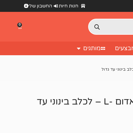
חנות חיות
החשבון שלי
0
בצעים
מותגים
ROGZ מזרן איכותי לכלב בצבע אדום -L – לכלב בינוני עד