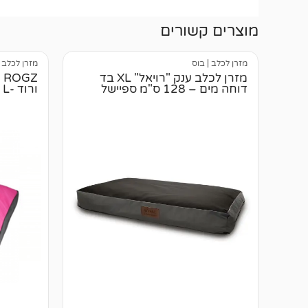
מוצרים קשורים
מזרן לכלב
|
בוס
מזרן לכלב
מזרן לכלב ענק "רויאל" XL בד
Z
דוחה מים – 128 ס"מ ספיישל
ורוד -L – לכלב בינוני עד גדול