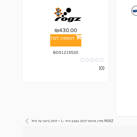
₪
430.00
הוספה לסל
BD51215520
אין
(0)
ביקורות
ROGZ מזרן איכותי לכלב בצבע ורוד -L – לכלב בינוני עד גדול