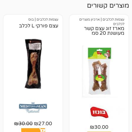
רים
רכיון מוצרים
עצמות לכלבים
|
בוס
עצם פורקי L לכלב
צם קשר
₪
30.00
₪
27.00
₪
3