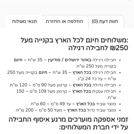
0)
החלפה או החזרה
תנאי משלוח
חינם לכל הארץ בקנייה מעל
גילה
באזור ירושלים / מודיעין
– 35 ש"ח –
חינם
2 ש"ח.
גילה
בכל הארץ
– 35 ש"ח –
חינם
בקנייה מעל 250
24 ק"ג.
דולה
בכל הארץ
– קרטון מעל 90 ס"מ – 120 ש"ח.
נקית
בכל הארץ
– קרטון מעל 109 ס"מ – 150
יר
בכל הארץ
– עד 49 ס"מ – 60 ש"ח.
יר גדול
בכל הארץ
– מעל 50 ס"מ – 200 ש"ח.
ה מוערכים מרגע איסוף החבילה
רת המשלוחים: