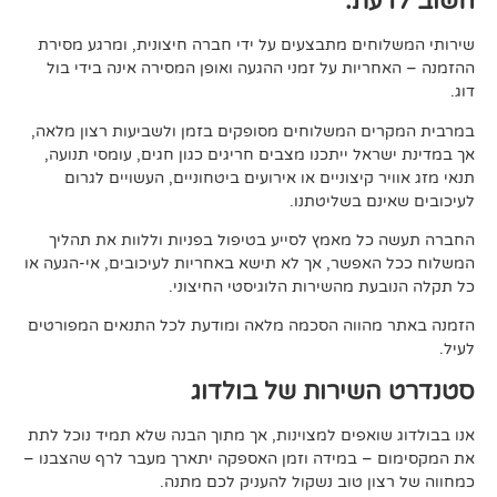
ת:
ים מתבצעים על ידי חברה חיצונית, ומרגע מסירת
ות על זמני ההגעה ואופן המסירה אינה בידי בול
 המשלוחים מסופקים בזמן ולשביעות רצון מלאה,
ל ייתכנו מצבים חריגים כגון חגים, עומסי תנועה,
קיצוניים או אירועים ביטחוניים, העשויים לגרום
ם בשליטתנו.
 מאמץ לסייע בטיפול בפניות וללוות את תהליך
פשר, אך לא תישא באחריות לעיכובים, אי-הגעה או
 מהשירות הלוגיסטי החיצוני.
ווה הסכמה מלאה ומודעת לכל התנאים המפורטים
ירות של בולדוג
אפים למצוינות, אך מתוך הבנה שלא תמיד נוכל לתת
 במידה וזמן האספקה יתארך מעבר לרף שהצבנו –
ן טוב נשקול להעניק לכם מתנה.