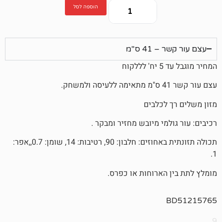
הוספה לסל
4 ס"מ
וח
לכלבים
מי מיובש מחזיר ומבקר .
תכולה תזונתית באחוזים: חלבון: 90, רטיבות: 14, שומן: 0.7,,אפר:
הארוחות או כפרס.