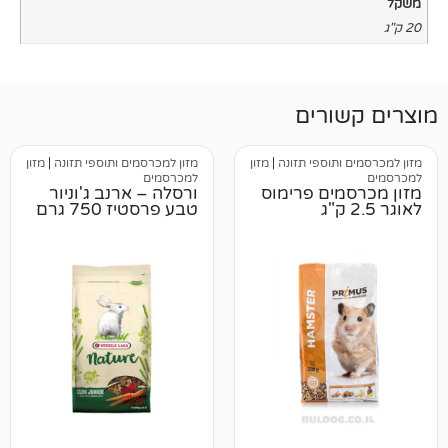
רים
וספי תזונה
|
מזון
מזון למכרסמים ותוספי תזונה
|
מזון
למכרסמים
ים פרימוס
ורסלה – ארנב ג'וניור
טבע פרסטיז 750 גרם