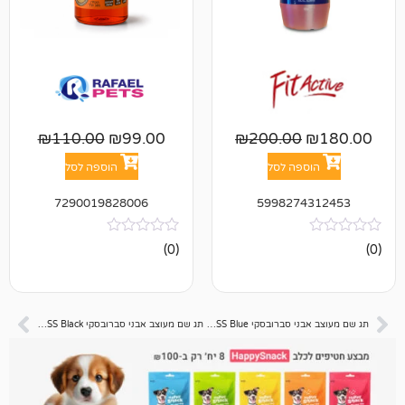
₪
110.00
₪
99.00
₪
200.00
פה לסל
הוספה לסל
7290019828006
599827
אין
(0)
ביקורות
תג שם מעוצב אבני סברובסקי PAW STRASS Blue
תג שם מעוצב אבני סברובסקי PAW STRASS Black