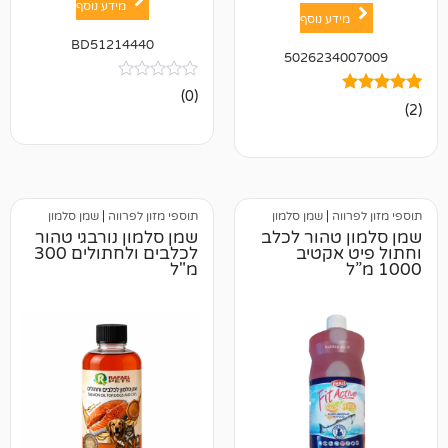
מידע נוסף
ע נוסף
BD51214440
502623
אין
(0)
ביקורות
ה
|
שמן סלמון
תוספי מזון לפרווה
|
שמן סלמון
טהור לכלב
שמן סלמון נורבגי טהור
אקטיב
לכלבים ולחתולים 300
מ"ל