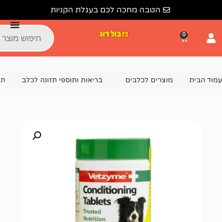
הטבה מחכה לכם בעגלת הקניות
צרים לכלבים
בריאות ותוספי תזונה לכלב
תוסף תזונה וויצים קונדישניג לכלב