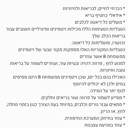
לבריאות ולחיוניות
 בריא
טה לכלבים
ת הללו מכילות ויטמינים ומינרליים חשובים עבור
לך
ות כל דיאטה.
ות האלו מספקות מקור טבעי של ויטמינים
וה דהויה ובעיות עור, ועוזרים לשמור על בריאות
האכילו בהם בכל יום, שכן ויטמינים ממשפחת B הינם מסיסים
ולים להיוסף
דה.
ל פרווה ועור בריאים וחלקים.
רים וכלבים, במיוחד בעת הצורך כגון בזמני מחלה,
מערכת החיסונית.
צבנות