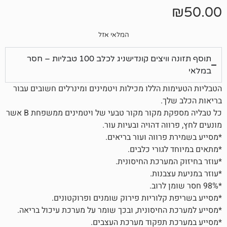
המלאי אזל
תוסף תזונה וויצים קונדישניג לכלב 100 טבליות – חסר
ת הללו מכילות ויטמינים ומינרלים חשובים עבור
ך.
כל טבליה מספקת מקור מקור טבעי של ויטמינים ממשפחת B אשר
וה דהויה ובעיות עור.
פרווה ועור בריאים.
לגורי כלבים.
מערכת החיסונית.
בנות.
קלוריות פירוק שומנים ופרוקטונים.
החיסונית, ובכך שומר על מערכת עיכול בריאה.
 תפקוד מערכת העצבים.