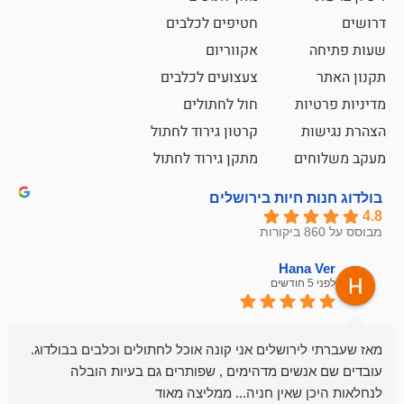
חטיפים לכלבים
אקווריום
צעצועים לכלבים
ת
חול לחתולים
קרטון גירוד לחתול
ם
מתקן גירוד לחתול
חיות בירושלים
emesh
Han
לפני 6 חודשים
רושלים אני קונה אוכל לחתולים וכלבים בבולדוג.
החנות שלי לכל
שים מדהימים , שפותרים גם בעיות הובלה
וכשנכנסתי לח
שאין חניה... ממליצה מאוד
לכלב שלי, שא