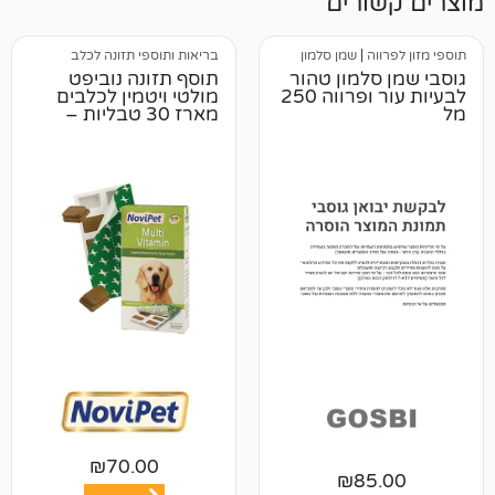
רים
ה
|
שמן סלמון
בריאות ותוספי תזונה לכלב
למון טהור
תוסף תזונה נוביפט
לבעיות עור ופרווה 250
מולטי ויטמין לכלבים
מארז 30 טבליות –
חסר במלאי
₪
70.00
₪
8