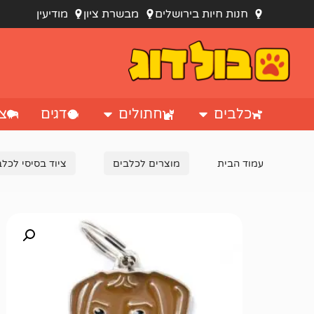
חנות חיות בירושלים
מבשרת ציון
מודיעין
כלבים
חתולים
דגים
צי
עמוד הבית
מוצרים לכלבים
ציוד בסיסי לכלב