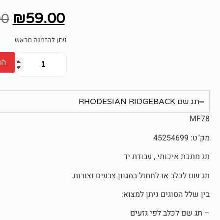
אין
ביקורות
₪
59.00
00
ניתן להזמנה מראש
הו
תג שם RHODESIAN RIDGEBACK
MF78
מק"ט: 45254699
תג מתכת איכותי , עבודת יד
תג שם לכלב או לחתול במגוון צבעים וצורות.
בין שלל הסוגים ניתן למצוא:
– תג שם לכלב לפי גזעים