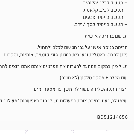
– תג שם לכלב יהלומים
– תג שם לכלב קלאסיק
– תג שם בייסיק צבעים
– תג שם בייסיק כסף / זהב.
תג שם בחריטה אישית
חריטה בנוסח אישי על גבי תג שם לכלב ולחתול.
ניתן לחרוט באנגלית ובעברית במגוון סוגי פונטים, אותיות, וספרות…
יש לציין במקום המיועד להערות את הפרטים אותם אתם רוצים לחרו
שם הכלב + מספר טלפון (לא חובה).
ייצור התג והשליחה עשוי להימשך עד מספר ימים.
שימו לב, בעת בחירת צורת המשלוח יש לבחור באפשרות "משלוח קטן
BD51214656