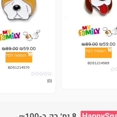
₪
89.00
₪
59.00
₪
89.00
₪
59.00
הוספה לסל
הוספה לסל
BD51214569
BD51214570
אין
(0)
ביקורות