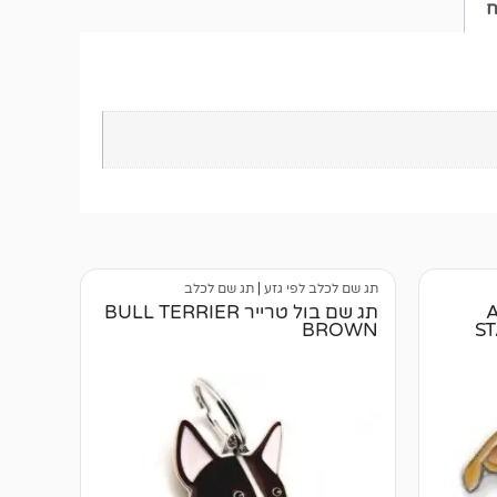
ח
תג שם לכלב לפי גזע
|
תג שם לכלב
AM
תג שם בול טרייר BULL TERRIER
BROWN
S