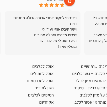
לפני 6 חודשים
תחדש כל
ניכנסתי למקום אחרי אכזבה גדולה מחנויות
רותי כל
ייע מעבר,
ליץ לחברים
מומלץ מאוד!
יכים שימושיים
אוכל לכלבים
 כלבים – גזעי כלבים
אוכל לחתולים
 להתאים מזון לכלב
אוכל למכרסמים
 חדש בבית – טיפים
מזון לתוכים
 על מזון לכלבים
חטיפים לכלבים
מותר או אסור לכלב
אקווריום