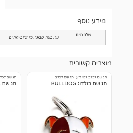
מידע נוסף
שלב חיים
גור
,
בוגר
,
מבוגר
,
כל שלבי החיים
מוצרים קשורים
תג שם לכלב לפי גזע
|
תג שם לכלב
תג שם לכלב
תג שם בולדוג BULLDOG
תג שם ביגל 