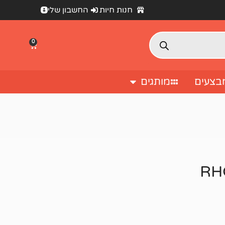
חנות חיות
החשבון שלי
0
בצעים
מותגים