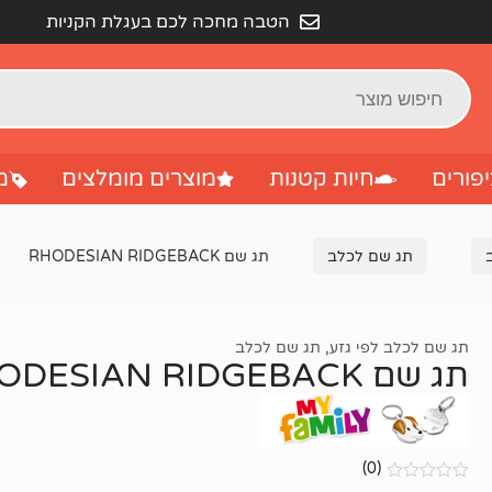
הטבה מחכה לכם בעגלת הקניות
פורים
חיות קטנות
מוצרים מומלצים
מ
תג שם לכלב
תג שם RHODESIAN RIDGEBACK
תג שם לכלב לפי גזע
,
תג שם לכלב
תג שם RHODESIAN RIDGEBACK
(0)