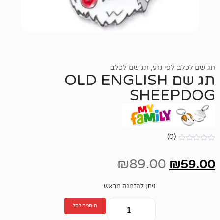
גזע
,
תג שם לכלב
ג שם OLD ENGLISH
SHE
₪
89.00
ניתן להזמנה מראש
הוספה לסל