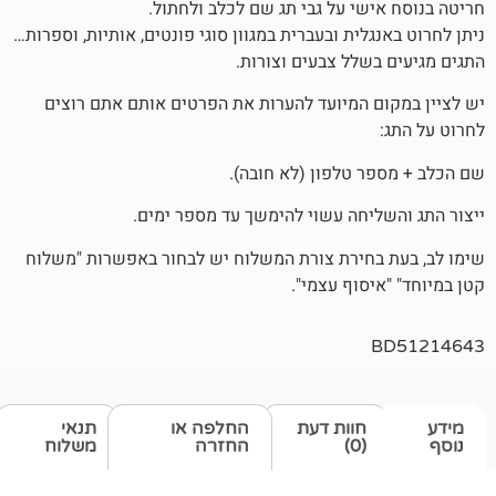
שי על גבי תג שם לכלב ולחתול.
לית ובעברית במגוון סוגי פונטים, אותיות, וספרות…
שלל צבעים וצורות.
 המיועד להערות את הפרטים אותם אתם רוצים
 טלפון (לא חובה).
יחה עשוי להימשך עד מספר ימים.
חירת צורת המשלוח יש לבחור באפשרות "משלוח
סוף עצמי".
חוות דעת
החלפה או
תנאי
(0)
החזרה
משלוח