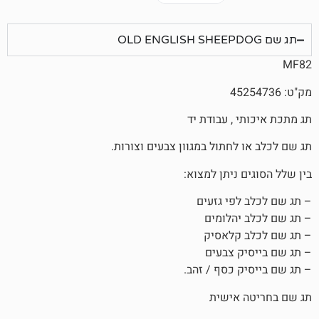
, עבודת יד
חתול במגוון צבעים וצורות.
ניתן למצוא:
פי גזעים
הלומים
קלאסיק
 צבעים
 כסף / זהב.
אישית