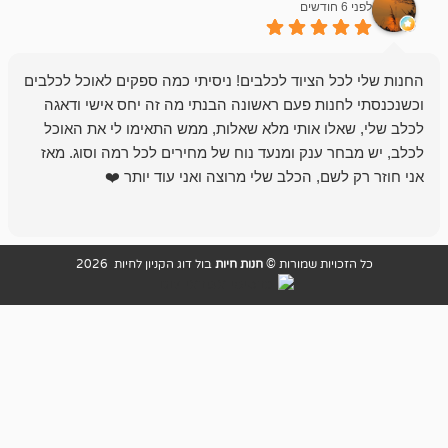
לפני 6 חודשים
 הציוד לכלבים! ניסיתי כמה ספקים לאוכל לכלבים
חנות מדהימה 
נות פעם ראשונה הבנתי מה זה יחס אישי ודאגה
לו אותי מלא שאלות, ממש התאימו לי את האוכל
רון הבעלים - ת
 ענק ומנעד נוח של מחירים לכל רמה וסוג. מאז
לקנות תמיד ו
שם, הכלב שלי מרוצה ואני עוד יותר ❤️
ויות שמורות ©
חנות חיות
בול דוג הקניון לחיות 2026