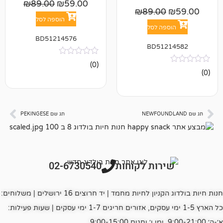
₪
89.00
₪
59.00
₪
89.00
הוספה לסל
פה לסל
BD51214576
BD512
אין
(0)
ביקורות
תג שם PEKINGESE
רות לקוחות
02-6730540
חנות חיות בולדוג הקניון לחיות מחמד | יד חרוצים 16 ירושלים | משלוחים:
כל הארץ 1-5 ימי עסקים, אזורים חריגים 1-7 ימי עסקים | שעות פעילות: