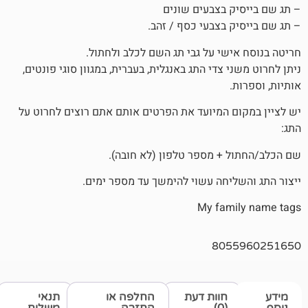
 בצבעים שונים
 בצבעי כסף / זהב.
שי על גבי תג השם לכלב ולחתול.
 צדי התג באנגלית, בעברית, במגוון סוגי פונטים,
 המיועד את הפרטים אותם אתם רוצים לחרוט על
+ מספר טלפון (לא חובה).
יחה עשוי להימשך עד מספר ימים.
My fam
805
חוות דעת
החלפה או
תנאי
(0)
החזרה
משלוח