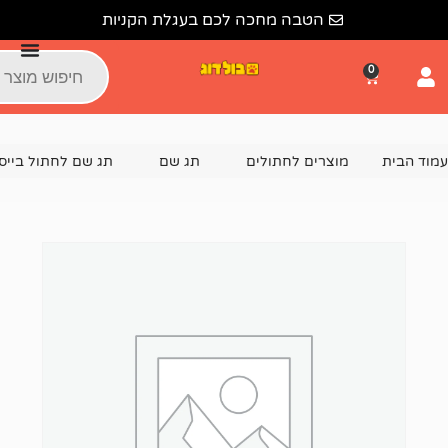
הטבה מחכה לכם בעגלת הקניות
צרים לחתולים
תג שם
תג שם לחתול בייסיק הום מייד
תג ש