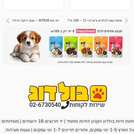
יי 13 – 200 מ"ל
תג שם MFB38 – עצם ירוקה גדולה
רות לקוחות
02-6730540
חנות חיות בולדוג הקניון לחיות מחמד | יד חרוצים 16 ירושלים | משלוחים:
כל הארץ 1-5 ימי עסקים, אזורים חריגים 1-7 ימי עסקים | שעות פעילות: