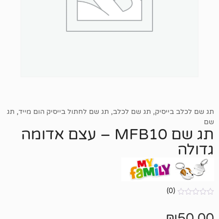
יק
,
תג שם לכלב
,
תג שם לחתול בייסיק הום מייד
,
תג
תג שם MFB10 – עצם אדומה