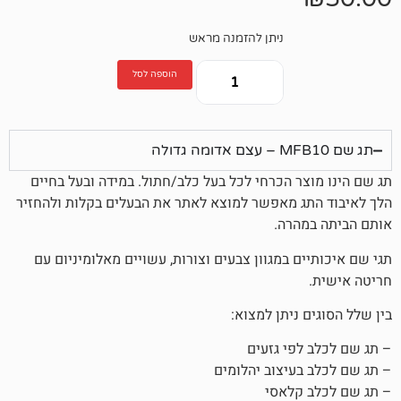
ניתן להזמנה מראש
הוספה לסל
ר הכרחי לכל בעל כלב/חתול. במידה ובעל בחיים
 מאפשר למוצא לאתר את הבעלים בקלות ולהחזיר
הרה.
 במגוון צבעים וצורות, עשויים מאלומיניום עם
ניתן למצוא:
פי גזעים
עיצוב יהלומים
קלאסי