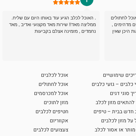
וכל לחתולים
. האוכל לכלב הגיע עוד באותו היום עם שליח.
ם מדהימים ,
ממליצה מאד!! שירות מאד מקצועי ואדיב , מאד
ת היכן שאין
נחמדים , מזמינה אצלם בקביעות
יכים שימושיים
אוכל לכלבים
 כלבים – גזעי כלבים
אוכל לחתולים
ך סוגי דגים
אוכל למכרסמים
 להתאים מזון לכלב
מזון לתוכים
 חדש בבית – טיפים
חטיפים לכלבים
 על מזון לכלבים
אקווריום
מותר או אסור לכלב
צעצועים לכלבים