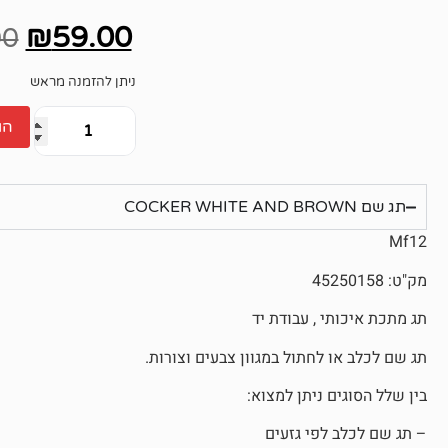
אין
ביקורות
₪
59.00
00
ניתן להזמנה מראש
הו
תג שם COCKER WHITE AND BROWN
Mf12
מק"ט: 45250158
תג מתכת איכותי , עבודת יד
תג שם לכלב או לחתול במגוון צבעים וצורות.
בין שלל הסוגים ניתן למצוא:
– תג שם לכלב לפי גזעים