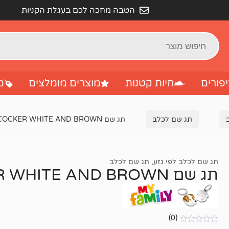
הטבה מחכה לכם בעגלת הקניות
פורים
חיות קטנות
מוצרים מומלצים
מ
תג שם לכלב
תג שם COCKER WHITE AND BROWN
תג שם לכלב לפי גזע
,
תג שם לכלב
תג שם COCKER WHITE AND BROWN
(0)