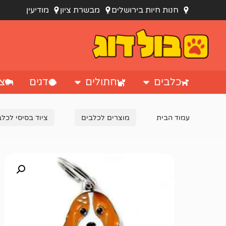
חנות חיות בירושלים
מבשרת ציון
מודיעין
כלבים
חתולים
דגים
צי
עמוד הבית
מוצרים לכלבים
ציוד בסיסי לכלב