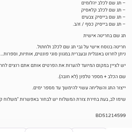
– תג שם לכלב יהלומים
– תג שם לכלב קלאסיק
– תג שם בייסיק צבעים
– תג שם בייסיק כסף / זהב.
תג שם בחריטה אישית
חריטה בנוסח אישי על גבי תג שם לכלב ולחתול.
ניתן לחרוט באנגלית ובעברית במגוון סוגי פונטים, אותיות, וספרות…
יש לציין במקום המיועד להערות את הפרטים אותם אתם רוצים לחרו
שם הכלב + מספר טלפון (לא חובה).
ייצור התג והשליחה עשוי להימשך עד מספר ימים.
שימו לב, בעת בחירת צורת המשלוח יש לבחור באפשרות "משלוח קטן
BD51214599