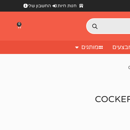
חנות חיות
החשבון שלי
0
בצעים
מותגים