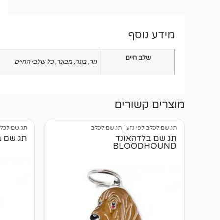
מידע נוסף
שלב חיים
גור
,
בוגר
,
מבוגר
,
כל שלבי החיים
מוצרים קשורים
תג שם לכלב לפי גזע
|
תג שם לכלב
תג שם לכלב
תג שם בלדהאונד
תג שם באסט ND
BLOODHOUND