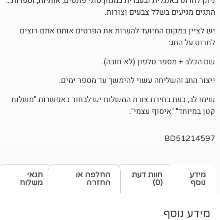
לית ובעברית במגוון סוגי פונטים, אותיות, וספרות…
שלל צבעים וצורות.
 המיועד להערות את הפרטים אותם אתם רוצים
 טלפון (לא חובה).
יחה עשוי להימשך עד מספר ימים.
חירת צורת המשלוח יש לבחור באפשרות "משלוח
סוף עצמי".
חוות דעת
החלפה או
תנאי
(0)
החזרה
משלוח