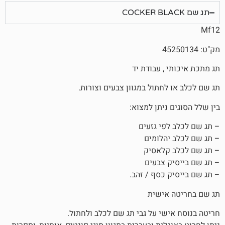
, עבודת יד
חתול במגוון צבעים וצורות.
ניתן למצוא:
פי גזעים
הלומים
קלאסיק
 צבעים
 כסף / זהב.
אישית
שי על גבי תג שם לכלב ולחתול.