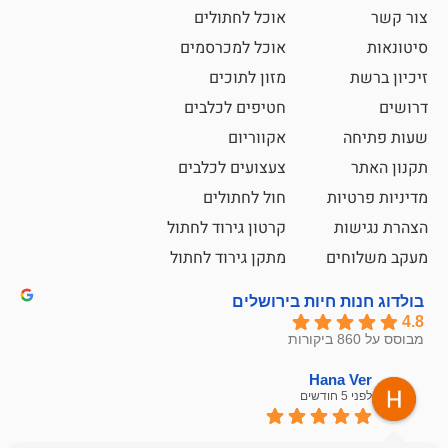
אוכל לחתולים
אוכל למכרסמים
מזון לתוכים
חטיפים לכלבים
אקווריום
צעצועים לכלבים
ת
חול לחתולים
קרטון גירוד לחתול
ם
מתקן גירוד לחתול
חיות בירושלים
emesh
Han
לפני 6 חודשים