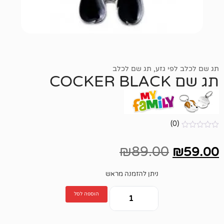
גזע
,
תג שם לכלב
₪
89.00
ניתן להזמנה מראש
הוספה לסל