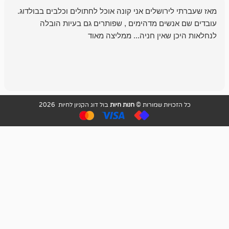
רושלים אני קונה אוכל לחתולים וכלבים בבולדוג.
החנות שלי לכל
שים מדהימים , שפותרים גם בעיות הובלה
וכשנכנסתי לח
שאין חניה... ממליצה מאוד
לכלב שלי, שא
לכלב, יש מבחר
אני חוזר רק ל
ויות שמורות ©
חנות חיות
בול דוג הקניון לחיות 2026