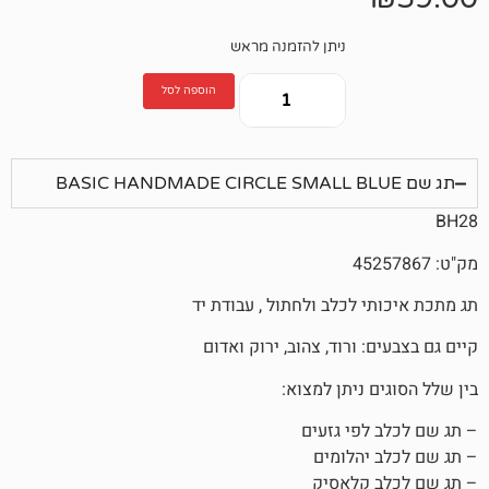
ניתן להזמנה מראש
הוספה לסל
לכלב ולחתול , עבודת יד
ורוד, צהוב, ירוק ואדום
ניתן למצוא:
פי גזעים
הלומים
קלאסיק