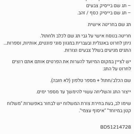
 צבעים
 כסף / זהב.
אישית
שי על גבי תג שם לכלב ולחתול.
לית ובעברית במגוון סוגי פונטים, אותיות, וספרות…
שלל צבעים וצורות.
 המיועד להערות את הפרטים אותם אתם רוצים
 מספר טלפון (לא חובה).
יחה עשוי להימשך עד מספר ימים.
חירת צורת המשלוח יש לבחור באפשרות "משלוח
סוף עצמי".