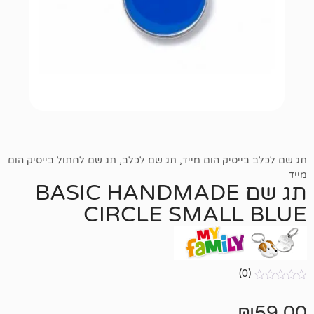
יק הום מייד
,
תג שם לכלב
,
תג שם לחתול בייסיק הום
ג שם BASIC HANDMADE
CIRCLE SMAL