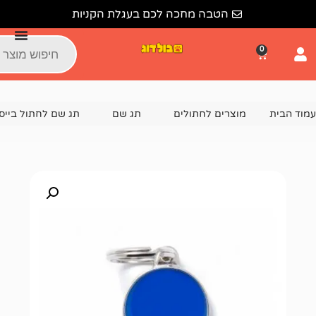
הטבה מחכה לכם בעגלת הקניות
צרים לחתולים
תג שם
תג שם לחתול בייסיק הום מייד
תג שם