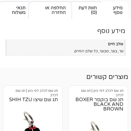
חוות דעת
החלפה או
תנאי
(0)
החזרה
משלוח
כל שלבי החיים
רים
גזע
|
תג שם
תג שם לכלב לפי גזע
|
תג שם
לכלב
תג שם בוקסר BOXER
תג שם שיצו SHIH TZU
B