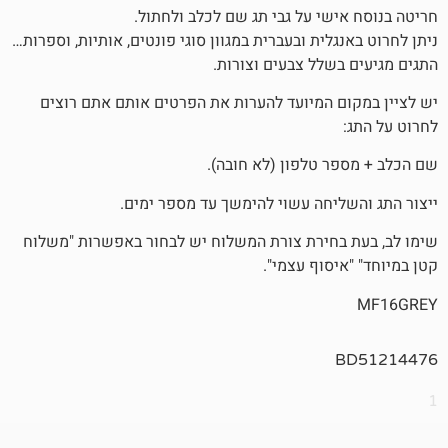
שי על גבי תג שם לכלב ולחתול.
לית ובעברית במגוון סוגי פונטים, אותיות, וספרות…
שלל צבעים וצורות.
 המיועד להערות את הפרטים אותם אתם רוצים
 טלפון (לא חובה).
יחה עשוי להימשך עד מספר ימים.
חירת צורת המשלוח יש לבחור באפשרות "משלוח
סוף עצמי".