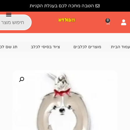
הטבה מחכה לכם בעגלת הקניות
צרים לכלבים
ציוד בסיסי לכלב
תג שם לכלב
תג שם שיצו TZU GREY