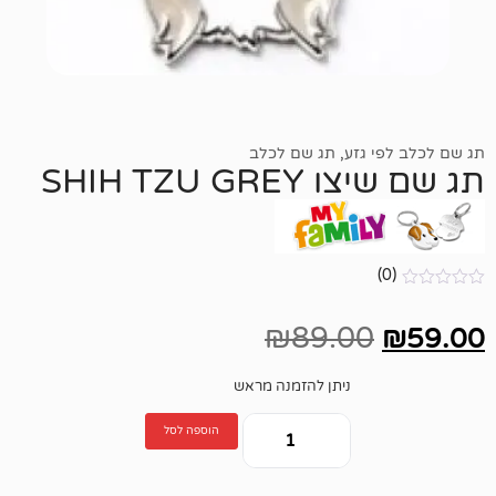
גזע
,
תג שם לכלב
SHIH TZU 
₪
89.00
ניתן להזמנה מראש
הוספה לסל