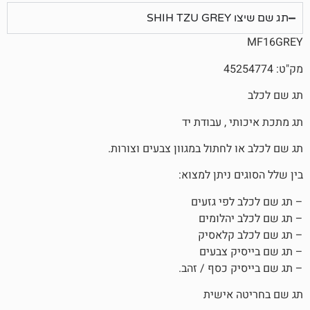
S
, עבודת יד
חתול במגוון צבעים וצורות.
ניתן למצוא:
פי גזעים
הלומים
קלאסיק
 צבעים
 כסף / זהב.
אישית