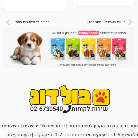
 – חסר במלאי
פריסבי לכלבים רוגז כחול L
רות לקוחות
02-6730540
חנות חיות בולדוג הקניון לחיות מחמד | יד חרוצים 16 ירושלים | משלוחים:
כל הארץ 1-5 ימי עסקים, אזורים חריגים 1-7 ימי עסקים | שעות פעילות: