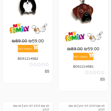
₪
89.00
₪
59.00
₪
89.00
הוספה לסל
פה לסל
BD51214562
BD512
אין
(0)
ביקורות
גזע
|
תג שם
תג שם לכלב לפי גזע
|
תג שם
לכלב