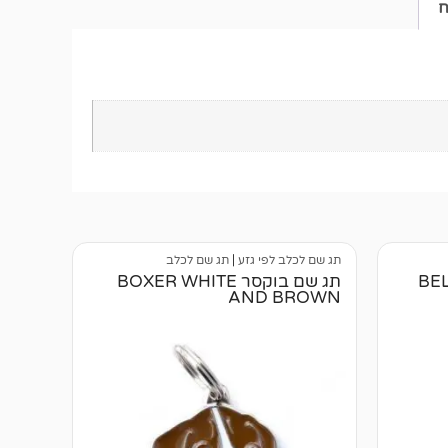
ח
תג שם לכלב לפי גזע
|
תג שם לכלב
תג שם בוקסר BOXER WHITE
AND BROWN