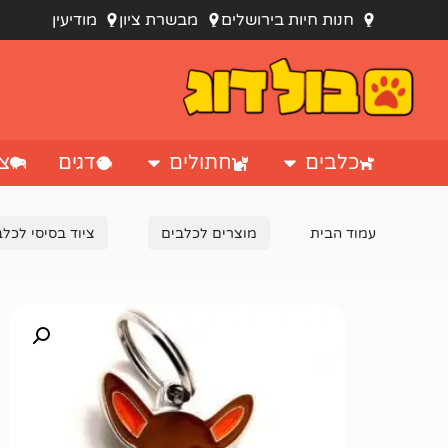
חנות חיות בירושלים
מבשרת ציון
מודיעין
כלבים
חתולים
דגים
צי
עמוד הבית
מוצרים לכלבים
ציוד בסיסי לכלב