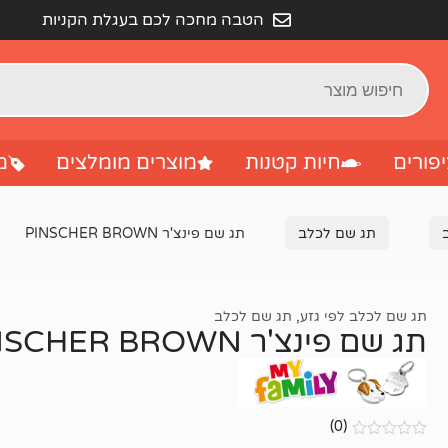
הטבה מחכה לכם בעגלת הקניות
פורים
חיות קטנות
מוצרים מומלצים
מ
תג שם לכלב
תג שם פינצ'ר PINSCHER BROWN
תג שם לכלב לפי גזע
,
תג שם לכלב
תג שם פינצ'ר PINSCHER BROWN
(0)