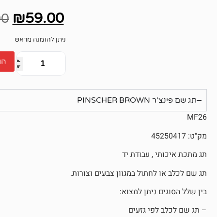
אין
ביקורות
₪
59.00
00
ניתן להזמנה מראש
הו
תג שם פינצ'ר PINSCHER BROWN
MF26
מק"ט: 45250417
תג מתכת איכותי , עבודת יד
תג שם לכלב או לחתול במגוון צבעים וצורות.
בין שלל הסוגים ניתן למצוא:
– תג שם לכלב לפי גזעים