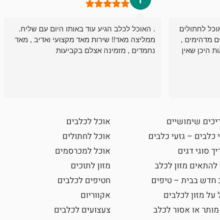
וכל לחתולים
. האוכל לכלב הגיע עוד באותו היום עם שליח.
ם מדהימים ,
ממליצה מאד!! שירות מאד מקצועי ואדיב , מאד
ת היכן שאין
נחמדים , מזמינה אצלם בקביעות
יכים שימושיים
אוכל לכלבים
 כלבים – גזעי כלבים
אוכל לחתולים
ך סוגי דגים
אוכל למכרסמים
 להתאים מזון לכלב
מזון לתוכים
 חדש בבית – טיפים
חטיפים לכלבים
 על מזון לכלבים
אקווריום
מותר או אסור לכלב
צעצועים לכלבים