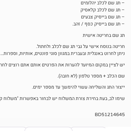
– תג שם לכלב יהלומים
– תג שם לכלב קלאסיק
– תג שם בייסיק צבעים
– תג שם בייסיק כסף / זהב.
תג שם בחריטה אישית
חריטה בנוסח אישי על גבי תג שם לכלב ולחתול.
ניתן לחרוט באנגלית ובעברית במגוון סוגי פונטים, אותיות, וספרות…
יש לציין במקום המיועד להערות את הפרטים אותם אתם רוצים לחרו
שם הכלב + מספר טלפון (לא חובה).
ייצור התג והשליחה עשוי להימשך עד מספר ימים.
שימו לב, בעת בחירת צורת המשלוח יש לבחור באפשרות "משלוח קטן
BD51214645