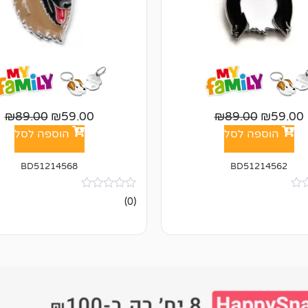
₪
89.00
₪
59.00
₪
89.00
₪
59.00
הוספה לסל
הוספה לסל
BD51214568
BD51214562
אין
(0)
ביקורות