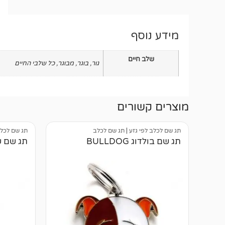
מידע נוסף
שלב חיים
גור
,
בוגר
,
מבוגר
,
כל שלבי החיים
מוצרים קשורים
תג שם לכלב לפי גזע
|
תג שם לכלב
תג שם לכלב
תג שם בולדוג BULLDOG
תג שם שיצו U