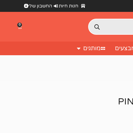
חנות חיות
החשבון שלי
0
בצעים
מותגים