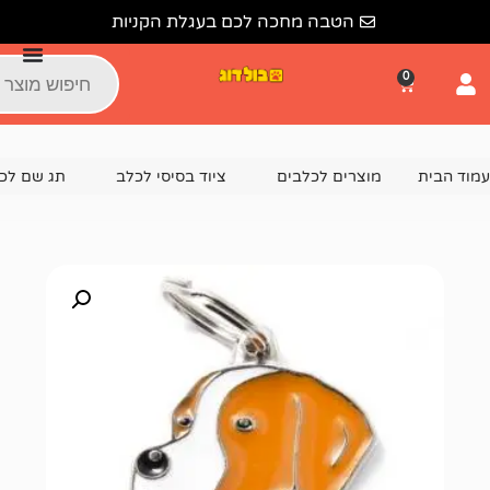
הטבה מחכה לכם בעגלת הקניות
צרים לכלבים
ציוד בסיסי לכלב
תג שם לכלב
תג שם פוינטר אנגל