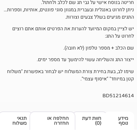
שי על גבי תג שם לכלב ולחתול.
לית ובעברית במגוון סוגי פונטים, אותיות, וספרות…
שלל צבעים וצורות.
 המיועד להערות את הפרטים אותם אתם רוצים
 טלפון (לא חובה).
יחה עשוי להימשך עד מספר ימים.
חירת צורת המשלוח יש לבחור באפשרות "משלוח
סוף עצמי".
חוות דעת
החלפה או
תנאי
(0)
החזרה
משלוח