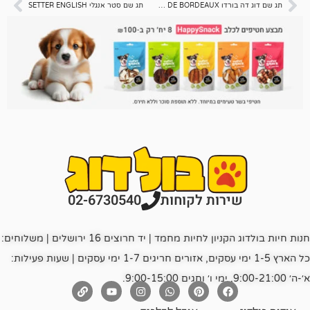
תג שם דוג דה בורדו DOGUE DE BORDEAUX
תג שם סטר אנגלי SETTER ENGLISH
רות לקוחות
02-6730540
חנות חיות בולדוג הקניון לחיות מחמד | יד חרוצים 16 ירושלים | משלוחים:
כל הארץ 1-5 ימי עסקים, אזורים חריגים 1-7 ימי עסקים | שעות פעילות: