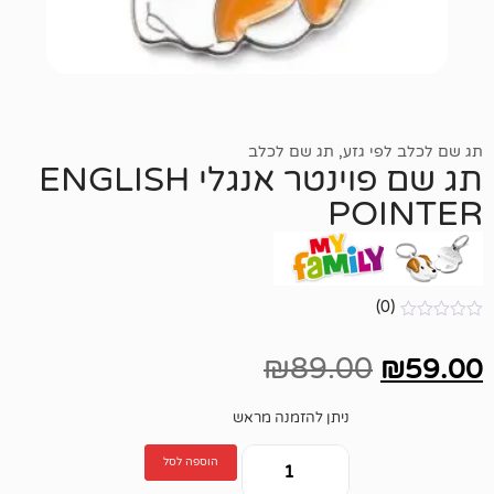
גזע
,
תג שם לכלב
תג שם פוינטר אנגלי ENGLISH
PO
₪
89.00
ניתן להזמנה מראש
הוספה לסל