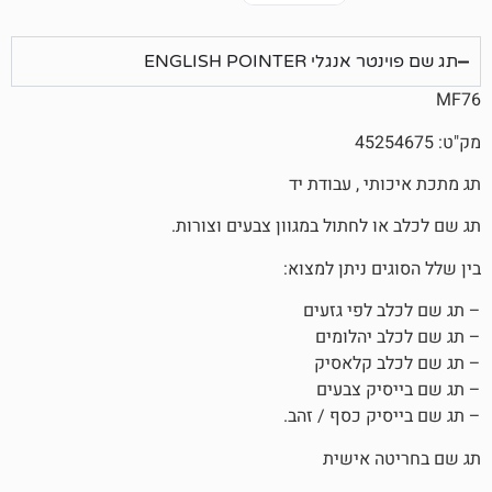
ENGLISH POINTE
, עבודת יד
חתול במגוון צבעים וצורות.
ניתן למצוא:
פי גזעים
הלומים
קלאסיק
 צבעים
 כסף / זהב.
אישית