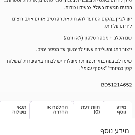
לית ובעברית במגוון סוגי פונטים, אותיות, וספרות…
שלל צבעים וצורות.
 המיועד להערות את הפרטים אותם אתם רוצים
 טלפון (לא חובה).
יחה עשוי להימשך עד מספר ימים.
חירת צורת המשלוח יש לבחור באפשרות "משלוח
סוף עצמי".
חוות דעת
החלפה או
תנאי
(0)
החזרה
משלוח