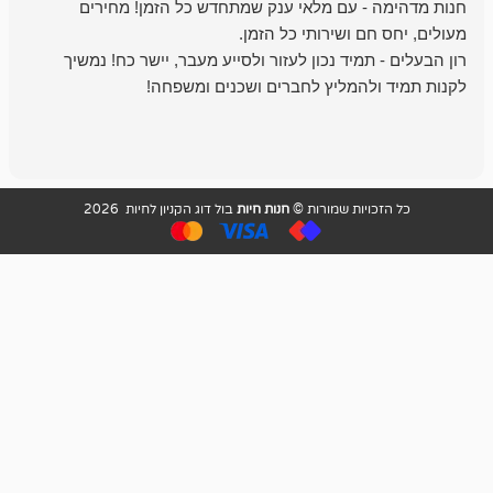
- עם מלאי ענק שמתחדש כל הזמן! מחירים
מיד נכון לעזור ולסייע מעבר, יישר כח! נמשיך
להמליץ לחברים ושכנים ומשפחה!
מומלץ מאוד!
ויות שמורות ©
חנות חיות
בול דוג הקניון לחיות 2026