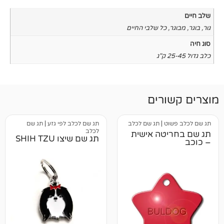
כל שלבי החיים
רים
ט
|
תג שם לכלב
תג שם לכלב לפי גזע
|
תג שם
לכלב
טה אישית
תג שם שיצו SHIH TZU