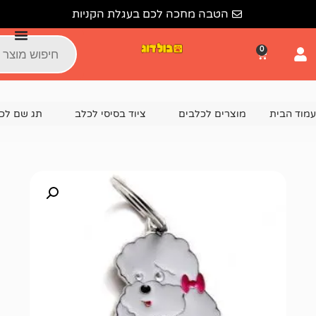
הטבה מחכה לכם בעגלת הקניות
צרים לכלבים
ציוד בסיסי לכלב
תג שם לכלב
תג שם פודל E GREY