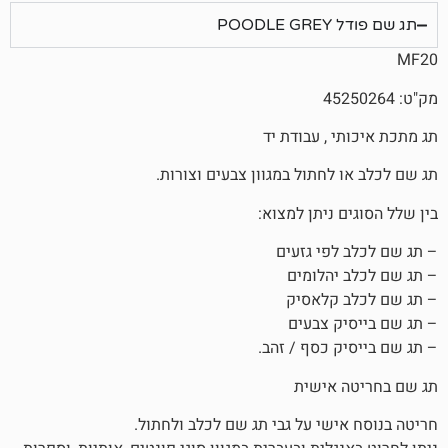
P
, עבודת יד
חתול במגוון צבעים וצורות.
ניתן למצוא:
פי גזעים
הלומים
קלאסיק
 צבעים
 כסף / זהב.
אישית
שי על גבי תג שם לכלב ולחתול.