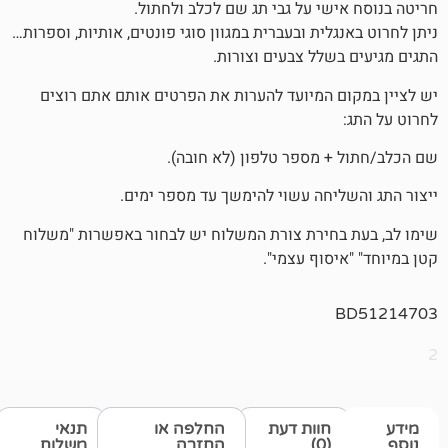
שי על גבי תג שם לכלב ולחתול.
לית ובעברית במגוון סוגי פונטים, אותיות, וספרות…
שלל צבעים וצורות.
 המיועד להערות את הפרטים אותם אתם רוצים
 מספר טלפון (לא חובה).
יחה עשוי להימשך עד מספר ימים.
חירת צורת המשלוח יש לבחור באפשרות "משלוח
סוף עצמי".
חוות דעת
החלפה או
תנאי
(0)
החזרה
משלוח