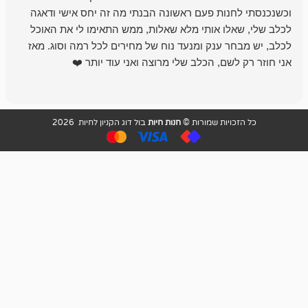
נות פעם ראשונה הבנתי מה זה יחס אישי ודאגה
לו אותי מלא שאלות, ממש התאימו לי את האוכל
רון הבעלים - ת
 ענק ומנעד נוח של מחירים לכל רמה וסוג. מאז
לקנות תמיד ו
שם, הכלב שלי מרוצה ואני עוד יותר ❤️
ויות שמורות ©
חנות חיות
בול דוג הקניון לחיות 2026