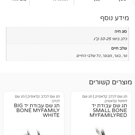
כל שלבי החיים
רים
סיק
|
תג שם
תג שם לכלב קלאסיק
|
תג שם
לכלב
ת יד
תג שם עבודת יד BIG
BONE MYFAMILY
SM
WHITE
MYF