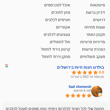
אוכל למכרסמים
מזון לתוכים
חטיפים לכלבים
אקווריום
צעצועים לכלבים
ת
חול לחתולים
קרטון גירוד לחתול
ם
מתקן גירוד לחתול
חיות בירושלים
liad sh
אבי ג
לפני 6 חודשים
 הציוד לכלבים! ניסיתי כמה ספקים לאוכל לכלבים
חנות מדהימה 