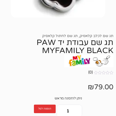
סיק
,
תג שם לחתול קלאסיק
תג שם עבודת יד PAW
MYFAMILY
ניתן להזמנה מראש
הוספה לסל