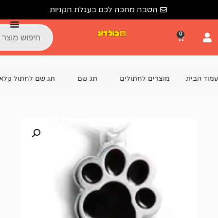
הטבה מחכה לכם בעגלת הקניות
צרים לחתולים
תג שם
תג שם לחתול קלאסיק
תג שם עבודת יד CK