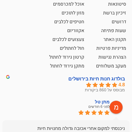
אוכל למכרסמים
מזון לתוכים
חטיפים לכלבים
אקווריום
צעצועים לכלבים
ת
חול לחתולים
קרטון גירוד לחתול
ם
מתקן גירוד לחתול
חיות בירושלים
ל
mazor
לפני 6 חודשים
אחלה חנות ,א