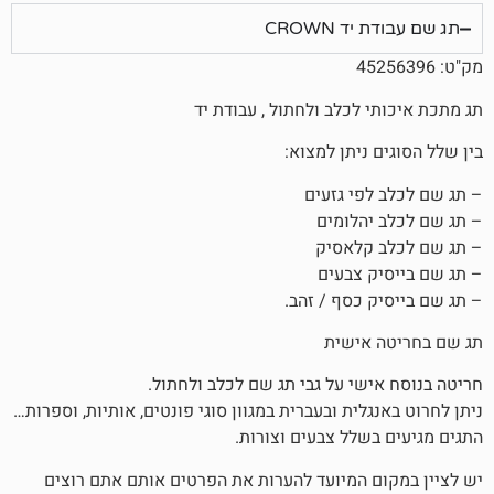
CROWN
לכלב ולחתול , עבודת יד
ניתן למצוא:
פי גזעים
הלומים
קלאסיק
 צבעים
 כסף / זהב.
אישית
שי על גבי תג שם לכלב ולחתול.
לית ובעברית במגוון סוגי פונטים, אותיות, וספרות…
שלל צבעים וצורות.
 המיועד להערות את הפרטים אותם אתם רוצים