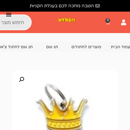
הטבה מחכה לכם בעגלת הקניות
צרים לחתולים
תג שם
תג שם לחתול צ'ארם
תג שם עבודת 