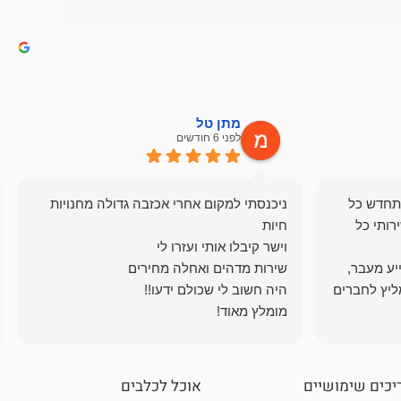
מתן טל
לפני 6 חודשים
תחדש כל
ניכנסתי למקום אחרי אכזבה גדולה מחנויות
רותי כל
ייע מעבר,
ליץ לחברים
מומלץ מאוד!
יכים שימושיים
אוכל לכלבים