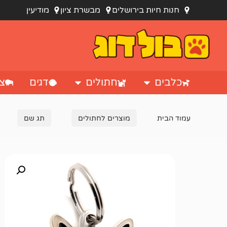
חנות חיות בירושלים
מבשרת ציון
מודיעין
כלבים
חתולים
דגים
צי
עמוד הבית
מוצרים לחתולים
תג שם