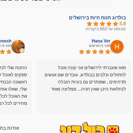
בולדוג חנות חיות בירושלים
4.8
מבוסס על 860 ביקורות
hemesh
Hana Ver
לפני 5 חודשים
לפני 6 חודשים
מאז שעברתי לירושלים אני קונה אוכל
החנות שלי לכל 
לחתולים וכלבים בבולדוג. עובדים שם אנשים
ספקים לאוכל ל
מדהימים , שפותרים גם בעיות הובלה
ראשונה הבנתי 
לנחלאות היכן שאין חניה... ממליצה מאוד
שלי, שאלו אות
את האוכל לכלב
מחירים לכל רמה
הכלב שלי מרוצה
אודות בול