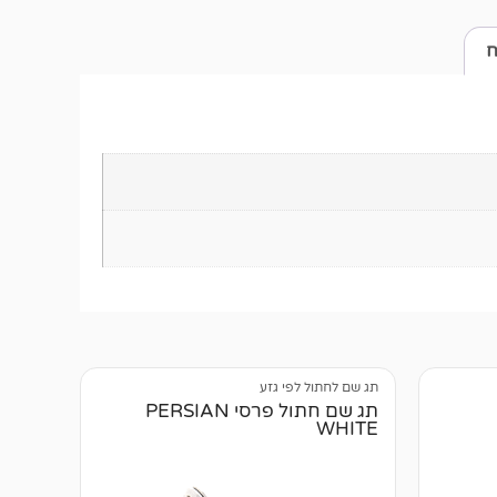
ח
תג שם לחתול לפי גזע
תג שם חתול פרסי PERSIAN
WHITE