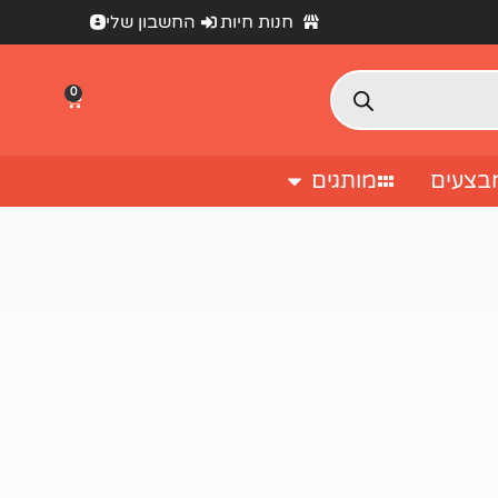
חנות חיות
החשבון שלי
0
בצעים
מותגים