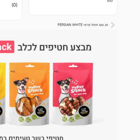
(0)
ביקורות
אין
(0)
ביקורות
תג שם חתול פרסי PERSIAN WHITE