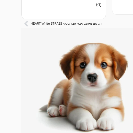
אין
(0)
ביקורות
תג שם מעוצב אבני סברובסקי HEART White STRASS