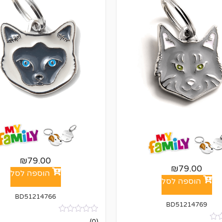
₪
79.00
₪
79.00
הוספה לסל
הוספה לסל
BD51214766
BD51214769
אין