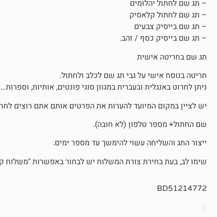
– תג שם לחתול יהלומים
– תג שם לחתול קלאסיק
– תג שם בייסיק צבעים
– תג שם בייסיק כסף / זהב.
תג שם בחריטה אישית
חריטה בנוסח אישי על גבי תג שם לכלב ולחתול.
ניתן לחרוט באנגלית ובעברית במגוון סוגי פונטים, אותיות, וספרות…
יש לציין במקום המיועד להערות את הפרטים אותם אתם רוצים לחרו
שם החתול+ מספר טלפון (לא חובה).
ייצור התג והשליחה עשוי להימשך עד מספר ימים.
שימו לב, בעת בחירת צורת המשלוח יש לבחור באפשרות "משלוח קטן
BD51214772
2