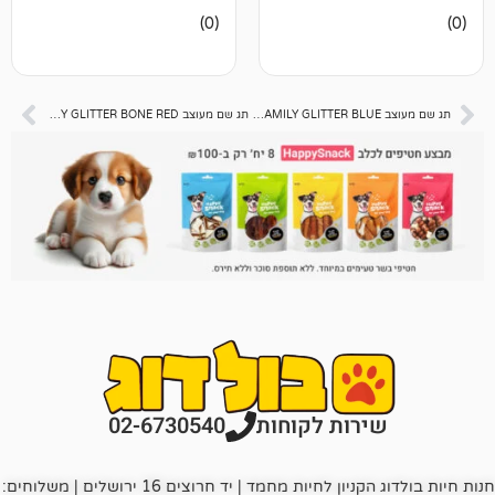
אין
(0)
ביקורות
תג שם מעוצב BONE BIG MYFAMILY GLITTER BLUE
תג שם מעוצב ZAMPA MYFAMILY GLITTER BONE RED
רות לקוחות
02-6730540
חנות חיות בולדוג הקניון לחיות מחמד | יד חרוצים 16 ירושלים | משלוחים: