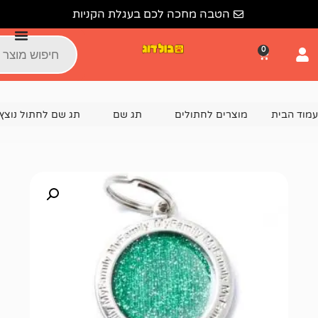
הטבה מחכה לכם בעגלת הקניות
צרים לחתולים
תג שם
תג שם לחתול נוצץ
תג שם מעוצב  BIG LOGO ROUND GLITTER GREEN