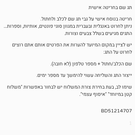
אישית
שי על גבי תג שם לכלב ולחתול.
לית ובעברית במגוון סוגי פונטים, אותיות, וספרות…
שלל צבעים וצורות.
 המיועד להערות את הפרטים אותם אתם רוצים
 מספר טלפון (לא חובה).
יחה עשוי להימשך עד מספר ימים.
חירת צורת המשלוח יש לבחור באפשרות "משלוח
סוף עצמי".