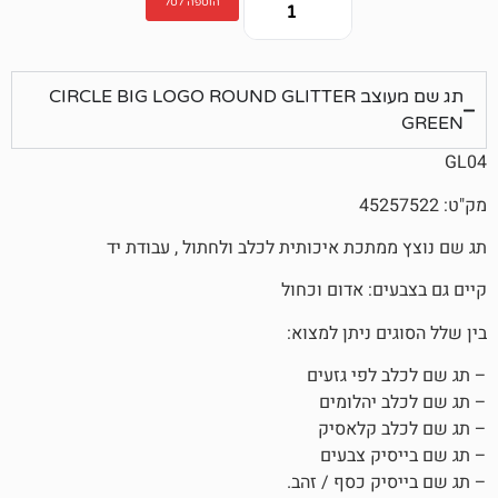
הוספה לסל
תג שם מעוצב CIRCLE BIG LOGO ROUND GLITTER
כת איכותית לכלב ולחתול , עבודת יד
 אדום וכחול
ניתן למצוא:
פי גזעים
הלומים
קלאסיק
 צבעים
 כסף / זהב.