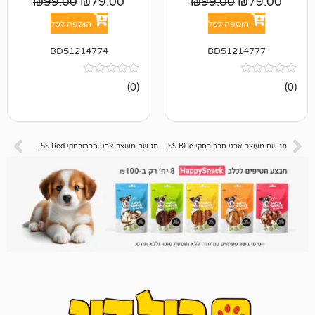
₪
99.00
₪
79.00
₪
99.00
פה לסל
הוספה לסל
BD51214774
BD512
אין
(0)
ביקורות
תג שם מעוצב אבני סברובסקי SMALL BONE STRASS Blue
תג שם מעוצב אבני סברובסקי SMALL BONE STRASS Red