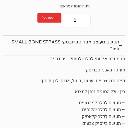
ניתן להזמנה מראש
הוספה לסל
תג שם מעוצב אבני סברובסקי SMALL BONE STRASS
לכלב ולחתול , עבודת יד
רוסקי
 שחור, כחול, אדום, לבן וכסוף
ניתן למצוא:
פי גזעים
הלומים
קלאסיק
 צבעים