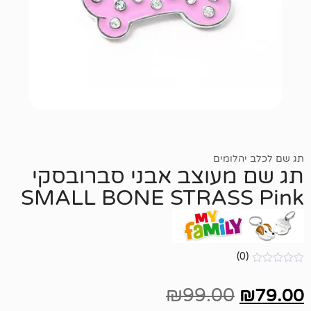
ומים
עוצב אבני סברובסקי
SMALL BONE STRAS
₪
99.00