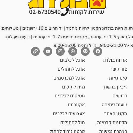
רות לקוחות
02-6730540
חנות חיות בולדוג הקניון לחיות מחמד | יד חרוצים 16 ירושלים | משלוחים:
כל הארץ 1-5 ימי עסקים, אזורים חריגים 1-7 ימי עסקים | שעות פעילות:
אוכל לכלבים
אוכל לחתולים
אוכל למכרסמים
מזון לתוכים
חטיפים לכלבים
אקווריום
צעצועים לכלבים
ת
חול לחתולים
קרטון גירוד לחתול