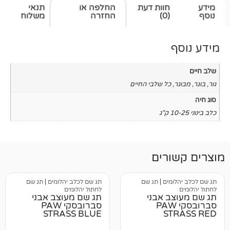
חוות דעת
החלפה או
תנאי
(0)
החזרה
משלוח
כל שלבי החיים
רים
מים
|
תג שם
תג שם לכלב יהלומים
|
תג שם
לחתול יהלומים
ב אבני
תג שם מעוצב אבני
רובסקי PAW
סברובסקי PAW
STRASS BLUE
S