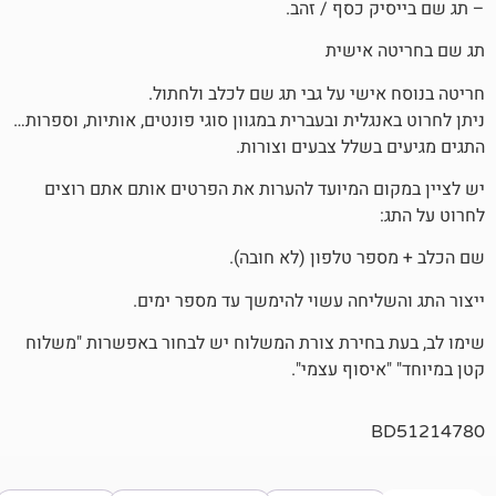
 כסף / זהב.
אישית
שי על גבי תג שם לכלב ולחתול.
לית ובעברית במגוון סוגי פונטים, אותיות, וספרות…
שלל צבעים וצורות.
 המיועד להערות את הפרטים אותם אתם רוצים
 טלפון (לא חובה).
יחה עשוי להימשך עד מספר ימים.
חירת צורת המשלוח יש לבחור באפשרות "משלוח
סוף עצמי".