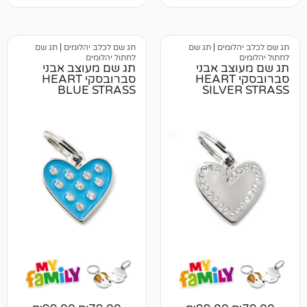
מים
|
תג שם
תג שם לכלב יהלומים
|
תג שם
לחתול יהלומים
ב אבני
תג שם מעוצב אבני
רובסקי HEART
סברובסקי HEART
BLUE STRASS
SILV