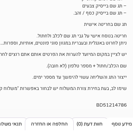
– תג שם בייסיק צבעים
– תג שם בייסיק כסף / זהב.
תג שם בחריטה אישית
חריטה בנוסח אישי על גבי תג שם לכלב ולחתול.
ניתן לחרוט באנגלית ובעברית במגוון סוגי פונטים, אותיות, וספרות…
יש לציין במקום המיועד להערות את הפרטים אותם אתם רוצים לחרו
שם הכלב/חתול + מספר טלפון (לא חובה).
ייצור התג והשליחה עשוי להימשך עד מספר ימים.
שימו לב, בעת בחירת צורת המשלוח יש לבחור באפשרות "משלוח קטן
BD51214786
מידע נוסף
חוות דעת (0)
החלפה או החזרה
תנאי משלו