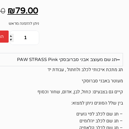
אין
ביקורות
₪
79.00
00
ניתן להזמנה מראש
הו
תג שם מעוצב אבני סברובסקי PAW STRASS Pink
תג מתכת איכותי לכלב ולחתול , עבודת יד
מעוטר באבני סברוסקי
קיים גם בצבעים: כחול, לבן, אדום, שחור וכסוף
בין שלל הסוגים ניתן למצוא:
– תג שם לכלב לפי גזעים
– תג שם לכלב יהלומים
– תג שם לכלב קלאסיק