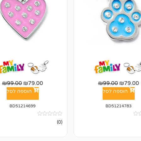
₪
99.00
₪
79.00
₪
99.00
₪
79.00
הוספה לסל
הוספה לסל
BD51214699
BD51214783
אין
(0)
ביקורות