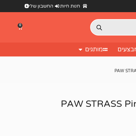
חנות חיות
החשבון שלי
0
בצעים
מותגים