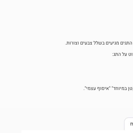
 התגים מגיעים בשלל צבעים וצורות.
ט על התג:
 במיוחד" "איסוף עצמי".
ח