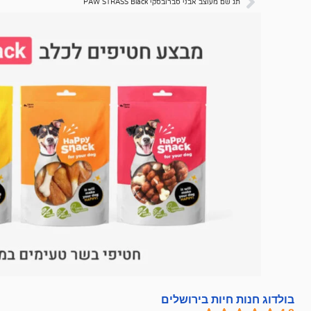
תג שם מעוצב אבני סברובסקי PAW STRASS Black
בולדוג חנות חיות בירושלים