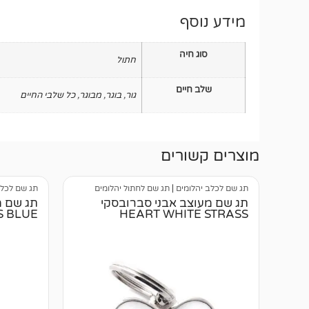
מידע נוסף
סוג חיה
חתול
שלב חיים
גור
,
בוגר
,
מבוגר
,
כל שלבי החיים
מוצרים קשורים
תג שם לכלב יהלומים
|
תג שם לחתול יהלומים
תג שם לכלב
תג שם מעוצב אבני סברובסקי
תג שם מ
S BLUE
HEART WHITE STRASS