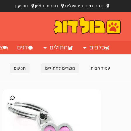
חנות חיות בירושלים
מבשרת ציון
מודיעין
כלבים
חתולים
דגים
צי
עמוד הבית
מוצרים לחתולים
תג שם