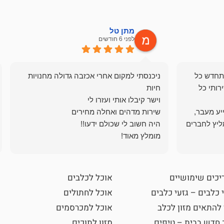
מתן טל
לפני 6 חודשים
תחדש כל
ניכנסתי למקום אחרי אכזבה גדולה מחנויות
רותי כל
ייע מעבר,
ליץ לחברים
מומלץ מאוד!
יכים שימושיים
אוכל לכלבים
 כלבים – גזעי כלבים
אוכל לחתולים
 להתאים מזון לכלב
אוכל למכרסמים
 חדש בבית – טיפים
מזון לתוכים