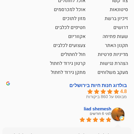
אוכל לחתולים
אוכל למכרסמים
מזון לתוכים
חטיפים לכלבים
אקווריום
צעצועים לכלבים
ת
חול לחתולים
קרטון גירוד לחתול
ם
מתקן גירוד לחתול
חיות בירושלים
liad sh
אבי ג
לפני 6 חודשים