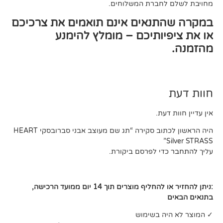
לחברת המשלוחים.
תנאים אינם תואמים את צרכיכם
יותיכם – מומלץ להימנע
דעת.
היה הראשון לכתוב סקירה “תג שם מעוצב אבני סברובסקי HEART
די לפרסם ביקורת.
:ניתן להחזיר או להחליף מוצרים תוך 14 יום ממועד הרכישה,
ה בשימוש