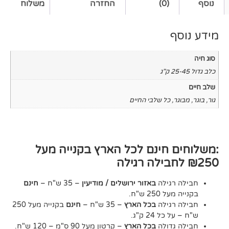
(0)
החזרה
משלוח
כל שלבי החיים
חינם לכל הארץ בקנייה מעל
גילה
באזור ירושלים / מודיעין
– 35 ש"ח –
חינם
2 ש"ח.
גילה
בכל הארץ
– 35 ש"ח –
חינם
בקנייה מעל 250
24 ק"ג.
דולה
בכל הארץ
– קרטון מעל 90 ס"מ – 120 ש"ח.