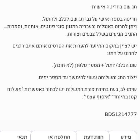
אישית
שי על גבי תג שם לכלב ולחתול.
לית ובעברית במגוון סוגי פונטים, אותיות, וספרות…
שלל צבעים וצורות.
 המיועד להערות את הפרטים אותם אתם רוצים
 מספר טלפון (לא חובה).
יחה עשוי להימשך עד מספר ימים.
חירת צורת המשלוח יש לבחור באפשרות "משלוח
סוף עצמי".
חוות דעת
החלפה או
תנאי