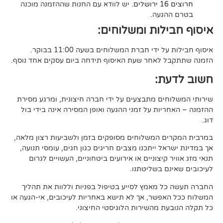
. יש לוודא עם החנות שההזמנה מוכנה
געה.
לות ומשלוחים:
די חברת המשלוחים בשעה 11:00 בבוקר.
לאחר שעת האיסוף תידחה ביום עסקים אחד נוסף.
ת:
ים מתבצעים על ידי חברה חיצונית, ומרגע מסירת
ות על זמני ההגעה ואופן המסירה אינה בידי בול
 המשלוחים מסופקים בזמן ולשביעות רצון מלאה,
ל ייתכנו מצבים חריגים כגון חגים, עומסי תנועה,
קיצוניים או אירועים ביטחוניים, העשויים לגרום
ם בשליטתנו.
 מאמץ לסייע בטיפול בפניות וללוות את תהליך
פשר, אך לא תישא באחריות לעיכובים, אי-הגעה או
 מהשירות הלוגיסטי החיצוני.