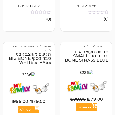
BD51214702
BD512
אין
(0)
ביקורות
מים
תג שם לכלב יהלומים
|
תג שם
לכלב
ב אבני
תג שם מעוצב אבני
רובסקי SMALL
סברובסקי BIG BONE
BONE STR
WHITE STRASS
₪
99.00
₪
99.00
₪
79.00
פה לסל
הוספה לסל