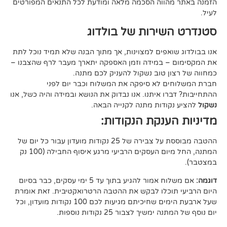
ווה הסכמה מלאה ומודעת לכל התנאים המפורטים
ירות של בולדוג
אפים למצוינות, אך מתוך הבנה שלא תמיד נוכל לתת
 במידה וזמן האספקה יתארך מעבר לרף שהצבנו –
ן טוב נשקול להעניק לכם מתנה.
 לא סיפקה את המשלוח וכבר יום לפני
ו איתנו. אנו נבדוק את הנושא ובמידה והיה כשל, אנו
ודות מתנה לקנייה הבאה.
ענקת הנקודות:
ההטבה מבוססת על צבירה של 25 נקודות מועדון עבור כל יום של
המתנה, החל מיום העסקים הרביעי מרגע איסוף החבילה (100 נק
אם משלוח אמור להגיע בתוך עד 5 ימי עסקים, כבר בסיום
וכלו לבקש את ההטבה הרטרואקטיבית. זאת אומרת
שעל ארבעת הימים שחיכיתם מגיעות לכם 100 נקודות מועדון, וכל
יך לצבור 25 נקודות נוספות.