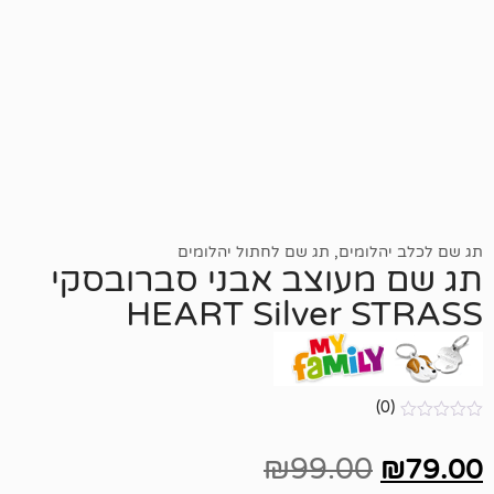
ומים
,
תג שם לחתול יהלומים
עוצב אבני סברובסקי
HEART Silver 
₪
99.00