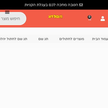
הטבה מחכה לכם בעגלת הקניות
צרים לחתולים
תג שם
תג שם לחתול יהלומים
תג שם מעוצב א