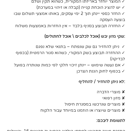
 באריזתו המקורית, כשהוא תקין ושלם
חת קנייה (קבלה או זיהוי במערכת)
✓ החזר כספי יינתן תוך 2 ימי עסקים, באותו אמצעי תשלום שבו
 בסניף בלבד – אין החזרות באמצעות משלוח
אוכל לכלבים
\
אוכל לחתולים
)
 גם שק שנפתח – בתנאי שלא נפגם
ע בשק המקורי, כשהוא סגור הרמטית (בכפוף
ש – יינתן זיכוי חלקי לפי כמות שנותרה בפועל
הגנת הצרכן
ר / להחליף
שו במסגרת חיסול
ו או הוזמנו במיוחד עבור הלקוח
: