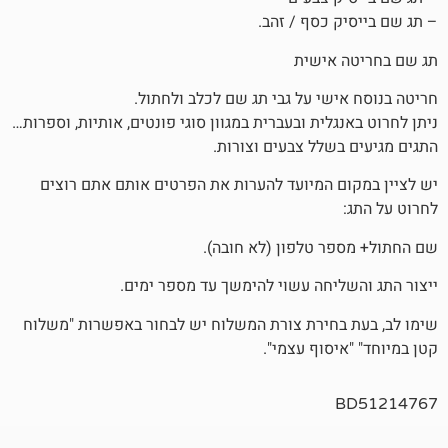
 כסף / זהב.
אישית
שי על גבי תג שם לכלב ולחתול.
לית ובעברית במגוון סוגי פונטים, אותיות, וספרות…
שלל צבעים וצורות.
 המיועד להערות את הפרטים אותם אתם רוצים
 טלפון (לא חובה).
יחה עשוי להימשך עד מספר ימים.
חירת צורת המשלוח יש לבחור באפשרות "משלוח
סוף עצמי".