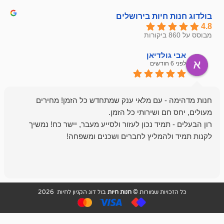
חיות בירושלים
ולדיאן
מתן ט
לפני 6 חודשים
- עם מלאי ענק שמתחדש כל הזמן! מחירים
מיד נכון לעזור ולסייע מעבר, יישר כח! נמשיך
להמליץ לחברים ושכנים ומשפחה!
מומלץ מאוד!
ויות שמורות ©
חנות חיות
בול דוג הקניון לחיות 2026