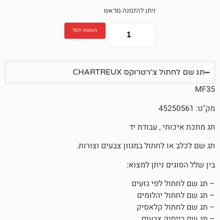
ניתן להזמנה מראש
הוספה לסל
טרוקס CHARTREUX
, עבודת יד
חתול במגוון צבעים וצורות.
ניתן למצוא:
לפי גזעים
יהלומים
 קלאסיק
 צבעים