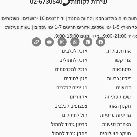
רות לקוחות
02-6730540
חנות חיות בולדוג הקניון לחיות מחמד | יד חרוצים 16 ירושלים | משלוחים:
כל הארץ 1-5 ימי עסקים, אזורים חריגים 1-7 ימי עסקים | שעות פעילות:
אוכל לכלבים
אוכל לחתולים
אוכל למכרסמים
מזון לתוכים
חטיפים לכלבים
אקווריום
צעצועים לכלבים
ת
חול לחתולים
קרטון גירוד לחתול
ם
מתקן גירוד לחתול