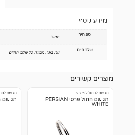
מידע נוסף
סוג חיה
חתול
שלב חיים
גור
,
בוגר
,
מבוגר
,
כל שלבי החיים
מוצרים קשורים
תג שם לחתול לפי גזע
תג שם לחתו
תג שם חתול פרסי PERSIAN
תג שם חתול
WHITE