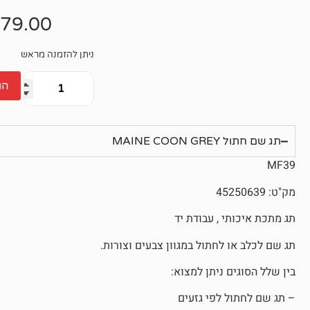
אין
ביקורות
79.00
ניתן להזמנה מראש
הו
תג שם חתול MAINE COON GREY
MF39
מק"ט: 45250639
תג מתכת איכותי , עבודת יד
תג שם לכלב או לחתול במגוון צבעים וצורות.
בין שלל הסוגים ניתן למצוא:
– תג שם לחתול לפי גזעים