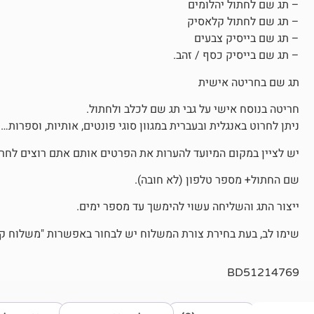
– תג שם לחתול יהלומים
– תג שם לחתול קלאסיק
– תג שם בייסיק צבעים
– תג שם בייסיק כסף / זהב.
תג שם בחריטה אישית
חריטה בנוסח אישי על גבי תג שם לכלב ולחתול.
ניתן לחרוט באנגלית ובעברית במגוון סוגי פונטים, אותיות, וספרות…
יש לציין במקום המיועד להערות את הפרטים אותם אתם רוצים לחרו
שם החתול+ מספר טלפון (לא חובה).
ייצור התג והשליחה עשוי להימשך עד מספר ימים.
שימו לב, בעת בחירת צורת המשלוח יש לבחור באפשרות "משלוח קטן
BD51214769