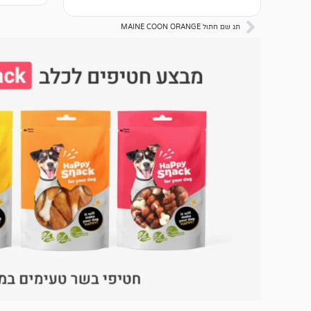
תג שם חתול MAINE COON ORANGE