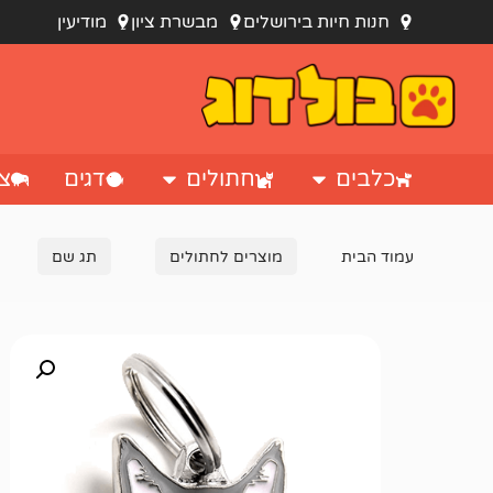
חנות חיות בירושלים
מבשרת ציון
מודיעין
כלבים
חתולים
דגים
צי
עמוד הבית
מוצרים לחתולים
תג שם