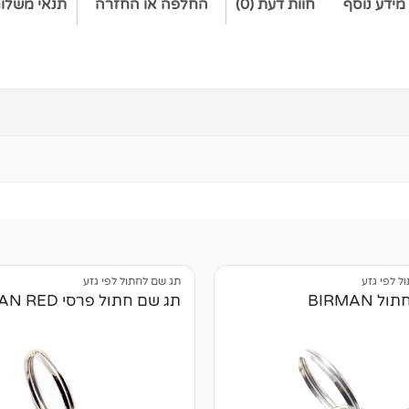
מידע נוסף
חוות דעת (0)
החלפה או החזרה
תנאי משלו
ל לפי גזע
תג שם לחתול לפי גזע
 BIRMAN
תג שם חתול פרסי PERSIAN RED