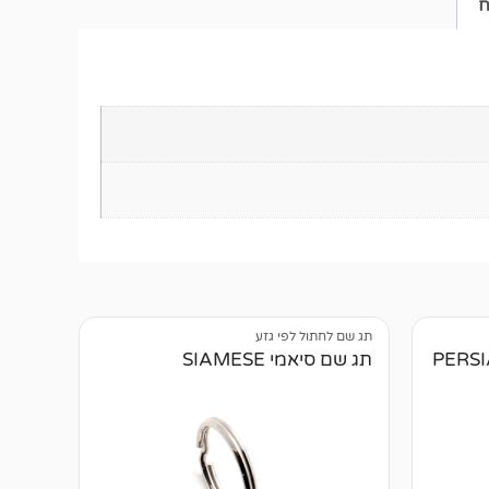
ח
תג שם לחתול לפי גזע
תג שם סיאמי SIAMESE