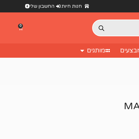
חנות חיות
החשבון שלי
0
בצעים
מותגים