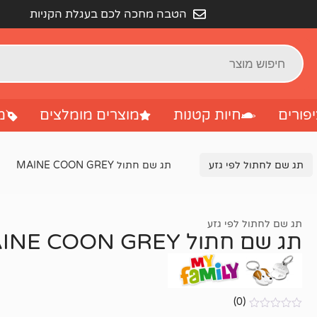
הטבה מחכה לכם בעגלת הקניות
פורים
חיות קטנות
מוצרים מומלצים
מ
תג שם לחתול לפי גזע
תג שם חתול MAINE COON GREY
תג שם לחתול לפי גזע
תג שם חתול MAINE COON GREY
(0)