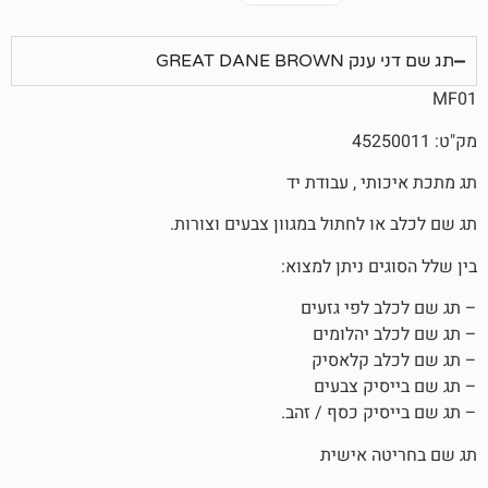
GREAT 
, עבודת יד
חתול במגוון צבעים וצורות.
ניתן למצוא:
פי גזעים
הלומים
קלאסיק
 צבעים
 כסף / זהב.
אישית