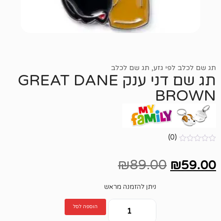
גזע
,
תג שם לכלב
תג שם דני ענק GREAT DANE
₪
89.00
ניתן להזמנה מראש
הוספה לסל