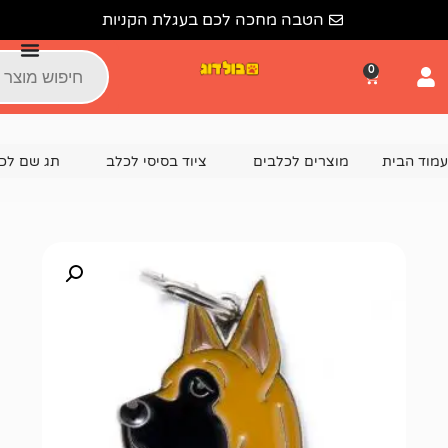
הטבה מחכה לכם בעגלת הקניות
צרים לכלבים
ציוד בסיסי לכלב
תג שם לכלב
תג שם דני ענק  BROWN