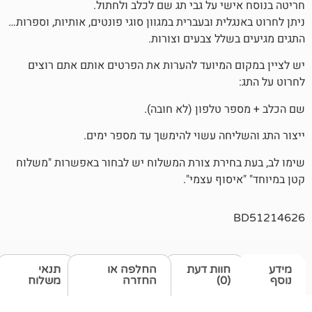
שי על גבי תג שם לכלב ולחתול.
לית ובעברית במגוון סוגי פונטים, אותיות, וספרות…
שלל צבעים וצורות.
 המיועד להערות את הפרטים אותם אתם רוצים
 טלפון (לא חובה).
יחה עשוי להימשך עד מספר ימים.
חירת צורת המשלוח יש לבחור באפשרות "משלוח
סוף עצמי".
חוות דעת
החלפה או
תנאי
(0)
החזרה
משלוח