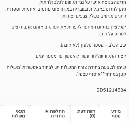
שי על גבי תג שם לכלב ולחתול.
לית ובעברית במגוון סוגי פונטים, אותיות, וספרות…
שלל צבעים וצורות.
 המיועד להערות את הפרטים אותם אתם רוצים
 טלפון (לא חובה).
יחה עשוי להימשך עד מספר ימים.
חירת צורת המשלוח יש לבחור באפשרות "משלוח
סוף עצמי".
חוות דעת
החלפה או
תנאי
(0)
החזרה
משלוח