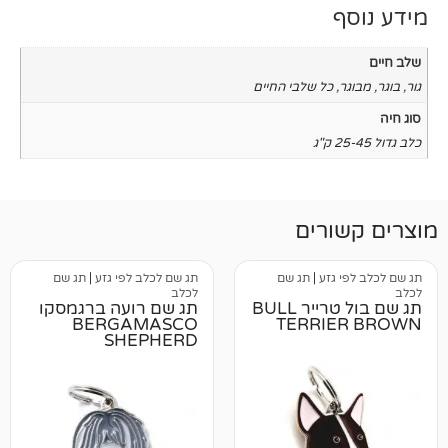
כל שלבי החיים
רים
גזע
|
תג שם
תג שם לכלב לפי גזע
|
תג שם
לכלב
תג שם בול טרייר BULL
תג שם רועה ברגמסקו
BERGAMASCO
TERRI
SHEPHERD