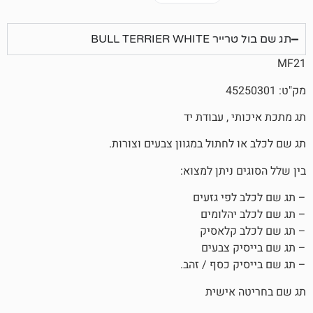
BULL TERRI
, עבודת יד
חתול במגוון צבעים וצורות.
ניתן למצוא:
פי גזעים
הלומים
קלאסיק
 צבעים
 כסף / זהב.
אישית