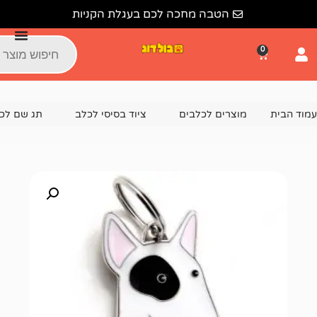
הטבה מחכה לכם בעגלת הקניות
צרים לכלבים
ציוד בסיסי לכלב
תג שם לכלב
תג שם בול טרייר ITE