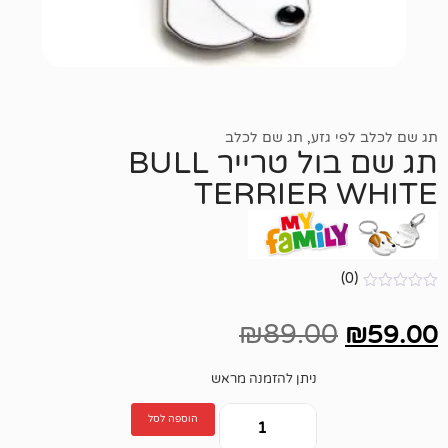
גזע
,
תג שם לכלב
תג שם בול טרייר BULL
TERRIER
₪
89.00
ניתן להזמנה מראש
הוספה לסל