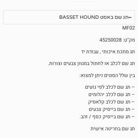
BAS
, עבודת יד
חתול במגוון צבעים וצורות.
ניתן למצוא:
פי גזעים
הלומים
קלאסיק
 צבעים
 כסף / זהב.
אישית