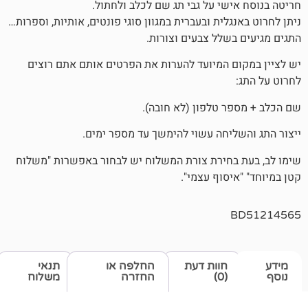
שי על גבי תג שם לכלב ולחתול.
לית ובעברית במגוון סוגי פונטים, אותיות, וספרות…
שלל צבעים וצורות.
 המיועד להערות את הפרטים אותם אתם רוצים
 טלפון (לא חובה).
יחה עשוי להימשך עד מספר ימים.
חירת צורת המשלוח יש לבחור באפשרות "משלוח
סוף עצמי".
חוות דעת
החלפה או
תנאי
(0)
החזרה
משלוח