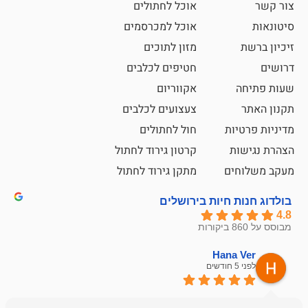
אוכל לחתולים
אוכל למכרסמים
מזון לתוכים
חטיפים לכלבים
אקווריום
צעצועים לכלבים
ת
חול לחתולים
קרטון גירוד לחתול
ם
מתקן גירוד לחתול
חיות בירושלים
emesh
Han
לפני 6 חודשים