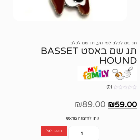
גזע
,
תג שם לכלב
תג שם באסט BASSET
₪
89.00
ניתן להזמנה מראש
הוספה לסל