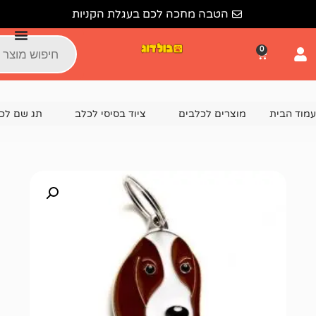
הטבה מחכה לכם בעגלת הקניות
צרים לכלבים
ציוד בסיסי לכלב
תג שם לכלב
תג שם באסט HOUND