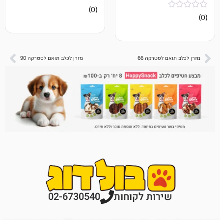
אין
(0)
ביקורות
לסטרקה 66
מזרן לכלב תואם לסטרקה 90
רות לקוחות
02-6730540