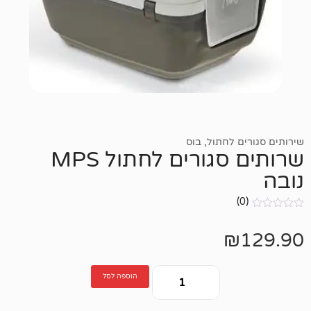
לחתול
,
בוס
שרותים סגורים לחתול MPS
הוספה לסל