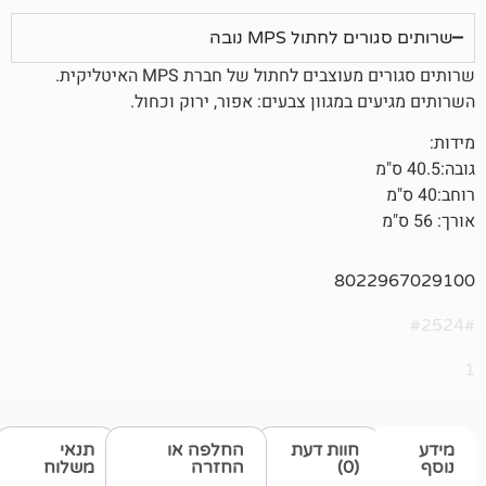
חתול MPS נובה
שרותים סגורים מעוצבים לחתול של חברת MPS האיטליקית.
במגוון צבעים: אפור, ירוק וכחול.
802
חוות דעת
החלפה או
תנאי
(0)
החזרה
משלוח