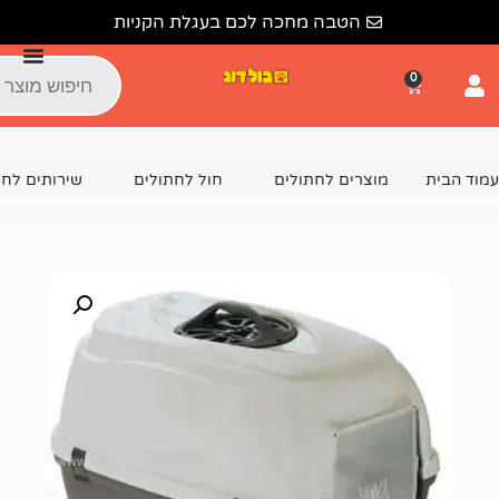
הטבה מחכה לכם בעגלת הקניות
צרים לחתולים
חול לחתולים
שירותים לחתול
שירותים