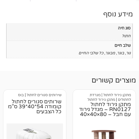
כל שלבי החיים
רים
 | מגרדת
שירותים סגורים לחתול
|
בוס
ירוד לחתול
שרותים סגורים לחתול
לחתול
קומודה 54*40*39 ס"מ
RN0 – מגדל גירוד
כל הצבעים
עם חבל – 80×40×40