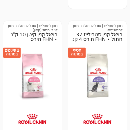
וכל לחתולים
|
מזון
מזון לחתולים | אוכל לחתולים
|
מזון
לגורי חתול (קיטן)
רויאל קנין סטרילייז 37
רויאל קנין קיטן 10 ק"ג
⋆ FHN תירס
חטיף
2 פינוקים
במתנה
במתנה