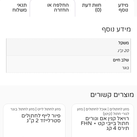
חוות דעת
החלפה או
תנאי
(0)
החזרה
משלוח
רים
וכל לחתולים
|
מזון
מזון לחתול לייט
|
מזון לחתול בוגר
פיור לייף לחתולים
ם וגורים
סטרלייזד 2 ק"ג
חתול בייבי קט ⋆ FHN