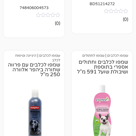
BD512
748406004573
אין
(0)
ביקורות
מפו לחתולים
שמפו לכלבים
|
היגיינה וטיפוח
לכלב
ם וחתולים
שמפו לכלבים עם פרווה
ספת
שחורה ביהפר אלוורה
מ"ל
250 מ"ל