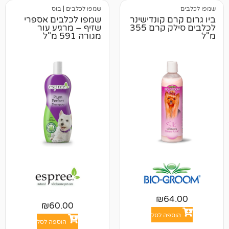
שמפו לכלבים
|
בוס
ם קונדישינר
שמפו לכלבים אספרי
לכלבים סילק קרם 355
שזיף – מרגיע עור
מגורה 591 מ"ל
₪
6
₪
60.00
פה לסל
הוספה לסל