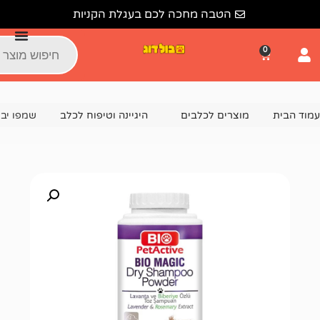
הטבה מחכה לכם בעגלת הקניות
צרים לכלבים
היגיינה וטיפוח לכלב
שמפו יבש לכלבים bio – ביו מג'יק 150 גרם