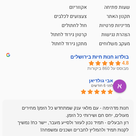
אקווריום
צעצועים לכלבים
ת
חול לחתולים
קרטון גירוד לחתול
ם
מתקן גירוד לחתול
חיות בירושלים
ולדיאן
מתן ט
לפני 6 חודשים
- עם מלאי ענק שמתחדש כל הזמן! מחירים
מיד נכון לעזור ולסייע מעבר, יישר כח! נמשיך
להמליץ לחברים ושכנים ומשפחה!