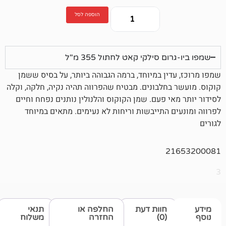
הוספה לסל
 סילקי קאט לחתול 355 מ"ל
ין במיוחד, ברמה הגבוהה ביותר, על בסיס ששמן
חלבונים. מבטיח שהפרווה תהיה נקיה, חלקה, וקלה
 פעם. שמן הקוקוס והלנולין נותנים נפחח וחיים
 התייבשות וריחות לא נעימים. מתאים במיוחד
2
חוות דעת
החלפה או
תנאי
(0)
החזרה
משלוח