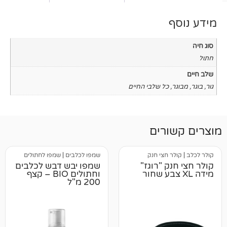
כל שלבי החיים
רים
 חצי חנק
שמפו לכלבים
|
שמפו לחתולים
קולר חצי חנק "רוגז"
שמפו יבש דבש לכלבים
וחתולים BIO – קצף
200 מ"ל