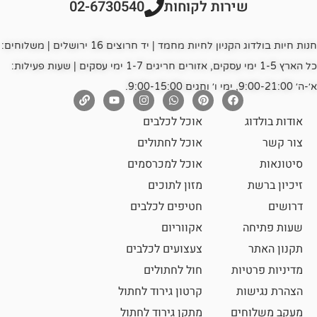
רות לקוחות
02-6730540
חנות חיות בולדוג הקניון לחיות מחמד | יד חרוצים 16 ירושלים | משלוחים:
כל הארץ 1-5 ימי עסקים, אזורים חריגים 1-7 ימי עסקים | שעות פעילות:
אוכל לכלבים
אוכל לחתולים
אוכל למכרסמים
מזון לתוכים
חטיפים לכלבים
אקווריום
צעצועים לכלבים
ת
חול לחתולים
קרטון גירוד לחתול
ם
מתקן גירוד לחתול