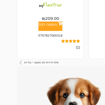
₪
209.00
הוספה לסל
5707827000316
1
מדורג
(1)
5.00
מתוך 5
מבוסס על
דירוגים של
שלט זהירות כלב מעוצב – בול דוג
לקוחות