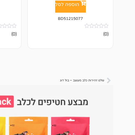
הוספה לסל
BD51215077
אין
אין
(0)
(0)
ביקורות
ביקורות
שלט זהירות כלב מעוצב – בול דוג