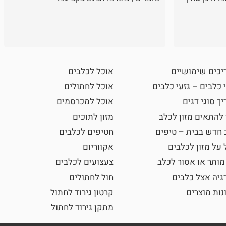
יכים שימושיים
אוכל לכלבים
 כלבים – גזעי כלבים
אוכל לחתולים
ך סוגי דגים
אוכל למכרסמים
 להתאים מזון לכלב
מזון לתוכים
 חדש בבית – טיפים
חטיפים לכלבים
 על מזון לכלבים
אקווריום
מותר או אסור לכלב
צעצועים לכלבים
גיה אצל כלבים
חול לחתולים
נות מוצרים
קרטון גירוד לחתול
מתקן גירוד לחתול