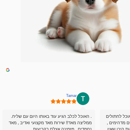
Tamar
וכל לחתולים
. האוכל לכלב הגיע עוד באותו היום עם שליח.
ם מדהימים ,
ממליצה מאד!! שירות מאד מקצועי ואדיב , מאד
ת היכן שאין
נחמדים , מזמינה אצלם בקביעות