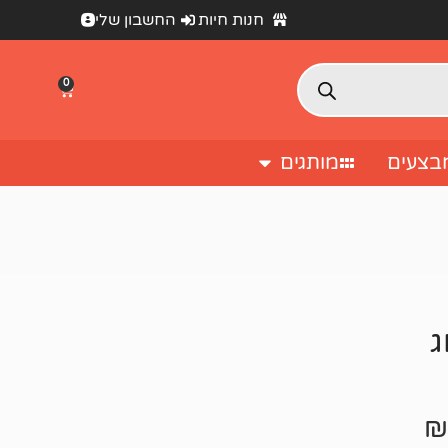
חנות חיות
החשבון שלי
0
בצעים
מותגים
ג
₪