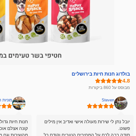
בולדוג חנות חיות בירושלים
מבוסס על 860 ביקורות
Steven
מוניות 
יובל נתן לי שירות מעולה אישי ואדיב אין מילים
חנות חיות גדול
פשוט.
קונה אצלם אוכ
תודה רבה לכם על המחירים הטובים וקודם כל
מהשירות וגם מ