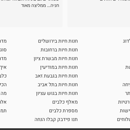
חניה... ממליצה מאוד
דוג
חנות חיות בירושלים
מדר
חנות חיות ברחובות
סוגי
חנות חיות מבשרת ציון
מדרי
שת
חנות חיות במודיעין
איך
חנות חיות בגבעת זאב
כלב
חה
חנות חיות בתל אביב
הכל
תר
חנות חיות בגוש עציון
מה 
רטיות
מאלף כלבים
אלר
ישות
מספרת כלבים
תמו
וחים
תנו פידבק קבלו הנחה