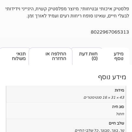
בטיחותי: מיוצר מפלסטיק קשיח, היגייני וידידותי
נו סופח ריחות רעים ועמיד לאורך זמן.
802
חוות דעת
החלפה או
תנאי
(0)
החזרה
משלוח
כל שלבי החיים