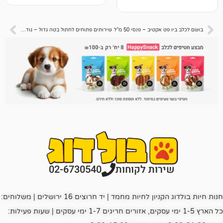
קטיב – פנסי 50 מ”ל
שירותים פתוחים לחתול בטה גדול – גודל 49*39*17 ס"מ
רות לקוחות
02-6730540
חנות חיות בולדוג הקניון לחיות מחמד | יד חרוצים 16 ירושלים | משלוחים:
כל הארץ 1-5 ימי עסקים, אזורים חריגים 1-7 ימי עסקים | שעות פעילות: