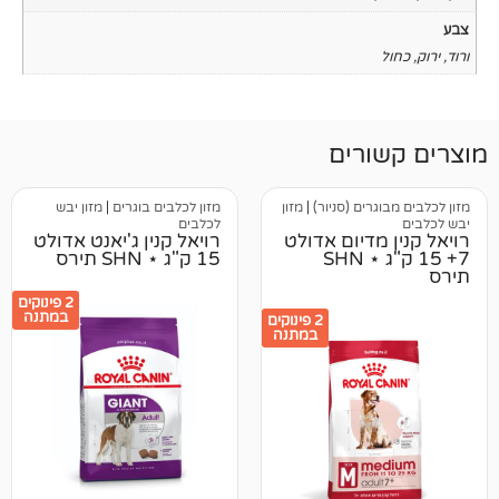
רים
ים (סניור)
|
מזון
מזון לכלבים בוגרים
|
מזון יבש
לכלבים
דיום אדולט
רויאל קנין ג'יאנט אדולט
7+ 15 ק"ג ⋆ SHN
15 ק"ג ⋆ SHN תירס
2 פינוקים
במתנה
2 פינוקים
במתנה