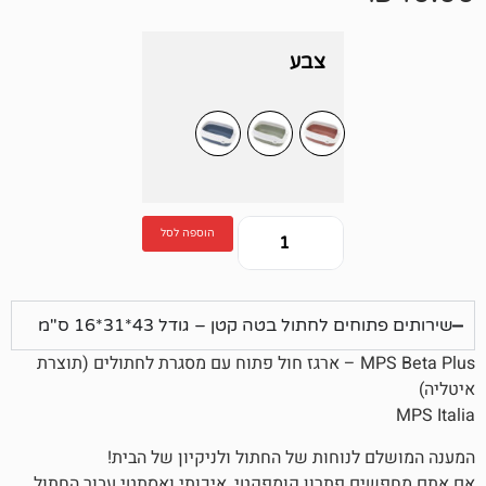
צבע
הוספה לסל
 לחתול בטה קטן – גודל 43*31*16 ס"מ
MPS Beta Plus – ארגז חול פתוח עם מסגרת לחתולים (תוצרת
נוחות של החתול ולניקיון של הבית!
פתרון קומפקטי, איכותי ואסתטי עבור החתול