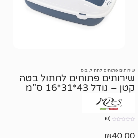
 לחתול
,
בוס
 פתוחים לחתול בטה
*16 ס"מ