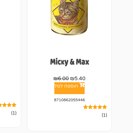
₪
6.00
₪
5.40
הוספה לסל
8710862055446
1
מדורג
(1)
1
מדורג
(1)
5.00
5.00
מתוך 5
מתוך 5
מבוסס על
מבוסס על
דירוגים ש
דירוגים של