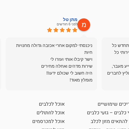
מתן טל
לפני 6 חודשים
תחדש כל
ניכנסתי למקום אחרי אכזבה גדולה מחנויות
רותי כל
ייע מעבר,
ליץ לחברים
מומלץ מאוד!
יכים שימושיים
אוכל לכלבים
 כלבים – גזעי כלבים
אוכל לחתולים
 להתאים מזון לכלב
אוכל למכרסמים