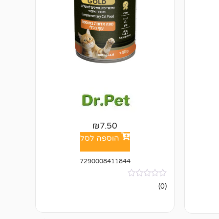
₪
7.50
הוספה לסל
7290008411844
אין
(0)
ביקורות