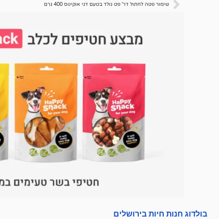
לקוחות
לקוחות
שימור פטה לחתול דר' פט גולד בטעם דגי אוקינוס 400 גרם
בולדוג חנות חיות בירושלים