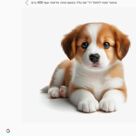
שימור פטה לחתול דר' פט גולד בטעם טונה אדומה ועוף 400 גרם