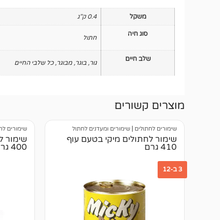
משקל
0.4 ק"ג
סוג חיה
חתול
שלב חיים
גור
,
בוגר
,
מבוגר
,
כל שלבי החיים
מוצרים קשורים
שימורים לחתולים
|
שימורים ומעדנים לחתול
שימורים לח
שימור לחתולים מיקי בטעם עוף
שימור ל
410 גרם
400 גרם
3 ב-12