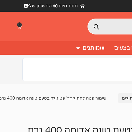
חנות חיות
החשבון שלי
0
בצעים
מותגים
ולים
שימור פטה לחתול דר' פט גולד בטעם טונה אדומה 400 גרם
טונה אדומה 400 גרם