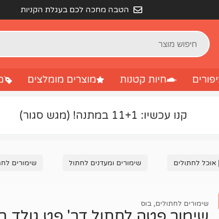
הטבה מחכה לכם בעגלת הקניות
פורים
חיות קטנות
מוצרים מומלצים
מ
קנו עכשיו: 11+1 במתנה! (מגש סגור)
 אוכל לחתולים
שימורים ומעדנים לחתול
שימורים לחת
שימורים לחתולים
,
בוס
שימור פטה לחתול דר' פט גולד בטעם 