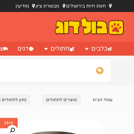
חנות חיות בירושלים
מבשרת ציון
מודיעין
כלבים
חתולים
דגים
צי
עמוד הבית
מוצרים לחתולים
מזון לחתולים |
11+1