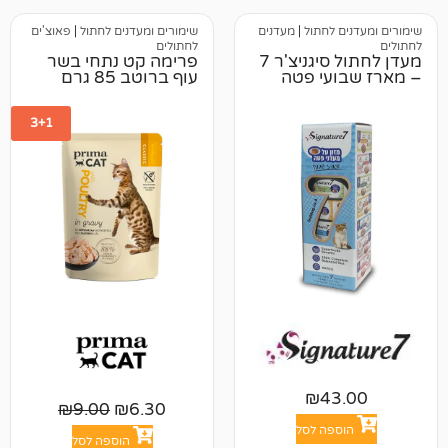
 לחתול
|
מעדנים
שימורים ומעדנים לחתול
|
פאוצ'ים
לחתולים
מעדן לחתול סיגניצ'ר 7
פרימה קט נתחי בשר
עי פטה
עוף ברוטב 85 גרם
3+1
₪
4
₪
9.00
₪
6.30
פה לסל
הוספה לסל