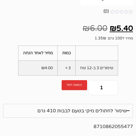
₪
6.
כמות
מחיר לאחר הנחה
1 שח
3 +
4.00
₪
הוספה לסל
 מיקי בטעם לבבות 410 גרם
871