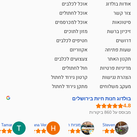
אוכל לכלבים
אוכל לחתולים
אוכל למכרסמים
מזון לתוכים
חטיפים לכלבים
אקווריום
צעצועים לכלבים
ת
חול לחתולים
קרטון גירוד לחתול
ם
מתקן גירוד לחתול
חיות בירושלים
מוניות רחובות אסף
Hana Ver
Tamar
סאן בן 