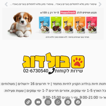
שימורי מזון מלא לחתולים בוגרים באנדי 400 גרם – עוף סטרלייזד
שימורי מזון מלא לחתולים בוגרים באנדי 400 גרם – בשר לבן*
רות לקוחות
02-6730540
חנות חיות בולדוג הקניון לחיות מחמד | יד חרוצים 16 ירושלים | משלוחים:
כל הארץ 1-5 ימי עסקים, אזורים חריגים 1-7 ימי עסקים | שעות פעילות: