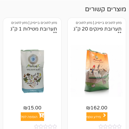
רים
ק
|
מזון לתוכים
מזון לתוכים בייסיק
|
מזון לתוכים
תערובת פינקים 20 ק"ג
תערובת מטילות 1 ק"ג
**
₪
15.00
₪
16
ע נוסף
הוספה לסל