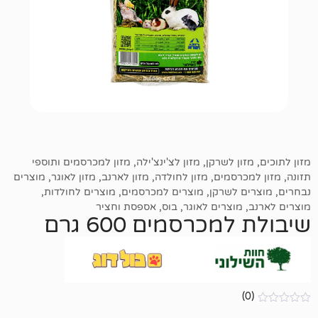
ן לשרקן
,
מזון לצ'ינצ'ילה
,
מזון למכרסמים ותוספי
רסמים
,
מזון לחולדה
,
מזון לארנב
,
מזון לאוגר
,
מוצרים
לשרקן
,
מוצרים למכרסמים
,
מוצרים לחולדות
,
וצרים לאוגר
,
בוס
,
אספסת וחציר
כרסמים 600 גרם