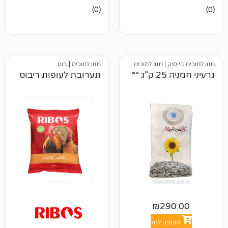
אין
(0)
ביקורות
ק
|
מזון לתוכים
מזון לתוכים
|
בוס
**
תערובת לעופות ריבוס
₪
29
פה לסל