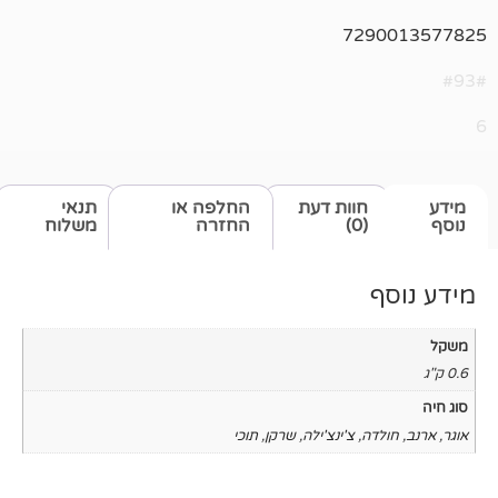
729
חוות דעת
החלפה או
תנאי
(0)
החזרה
משלוח
ה
,
צ'ינצ'ילה
,
שרקן
,
תוכי