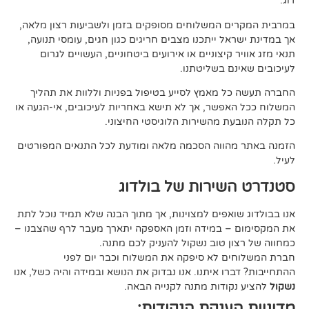
 המשלוחים מסופקים בזמן ולשביעות רצון מלאה,
ל ייתכנו מצבים חריגים כגון חגים, עומסי תנועה,
קיצוניים או אירועים ביטחוניים, העשויים לגרום
ם בשליטתנו.
 מאמץ לסייע בטיפול בפניות וללוות את תהליך
פשר, אך לא תישא באחריות לעיכובים, אי-הגעה או
 מהשירות הלוגיסטי החיצוני.
ווה הסכמה מלאה ומודעת לכל התנאים המפורטים
ירות של בולדוג
אפים למצוינות, אך מתוך הבנה שלא תמיד נוכל לתת
 במידה וזמן האספקה יתארך מעבר לרף שהצבנו –
ן טוב נשקול להעניק לכם מתנה.
 לא סיפקה את המשלוח וכבר יום לפני
ו איתנו. אנו נבדוק את הנושא ובמידה והיה כשל, אנו
ודות מתנה לקנייה הבאה.
ענקת הנקודות: