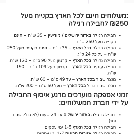
חינם לכל הארץ בקנייה מעל
גילה
באזור ירושלים / מודיעין
– 35 ש"ח –
חינם
2 ש"ח.
גילה
בכל הארץ
– 35 ש"ח –
חינם
בקנייה מעל 250
24 ק"ג.
דולה
בכל הארץ
– קרטון מעל 90 ס"מ – 120 ש"ח.
נקית
בכל הארץ
– קרטון מעל 109 ס"מ – 150
יר
בכל הארץ
– עד 49 ס"מ – 60 ש"ח.
יר גדול
בכל הארץ
– מעל 50 ס"מ – 200 ש"ח.
ה מוערכים מרגע איסוף החבילה
רת המשלוחים:
גילה
באזור ירושלים
עד 24 שעות (לא כולל שבת
גילה
בכל הארץ
1-5 ימי עסקים
גילה
אזורים חריגים
1-7 ימי עסקים