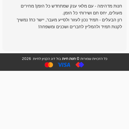
- עם מלאי ענק שמתחדש כל הזמן! מחירים
מיד נכון לעזור ולסייע מעבר, יישר כח! נמשיך
להמליץ לחברים ושכנים ומשפחה!
מומלץ מאוד!
ויות שמורות ©
חנות חיות
בול דוג הקניון לחיות 2026