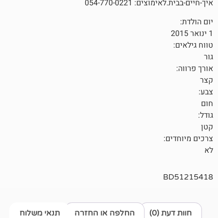
: 054-770-0221
0)
החלפה או החזרה
תנאי משלוח