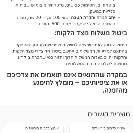
ם, חסימות כבישים, מזג אוויר קיצוני או שביתות
במשק.
ה ותקרת הטבה
: שווי 100 נק׳ = 20 שח, סכום
ל לא יעבור את ה-500 נקודות.
וח מצד הלקוח:
אחר שיצאה למשלוח ולפני שחלף זמן האספקה
ת המשלוחים ייחשב ביטול חד-צדדי מצד הלקוח,
עלות המשלוח הלוך וחזור כפי שחברת בול דוג
לחברת המשלוחים.
תנאים אינם תואמים את צרכיכם
יותיכם – מומלץ להימנע
רים
ושלים
אימוץ כלבים בירושלים