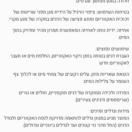
שך עם מים.
 ציפוי הויניל על הידית מגן מפני שריטות של
ום ומונע פציעה של הדגים במקרה של מגע מקרי.
חה לאחיזה המאפשרת תמרון מהיר ומדויק בתוך
:
חה בזמן ניקוי האקווריום, החלפת מים או מעבר
זון, עלים רקובים של צמחי מים או לכלוך צף
ת המים.
מוקדת של דגים תוקפניים, חולים או גורים
ים צעירים).
ינים:
וון גדלים להתאמה מדויקת לנפח האקווריום ולגודל
נוי קטנים ועד לגדלים בינוניים וגדולים).