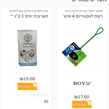
 לניקוי
|
בוס
מזון לתוכים בייסיק
|
מזון לתוכים
אינץ'
תערובת יונים 1 ק"ג **
₪
15.00
הוספה לסל
₪
1
אין
(0)
ביקורות
פה לסל