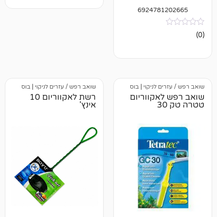
692478
 לניקוי
|
בוס
שואב רפש / עזרים לניקוי
|
בוס
אקווריום
רשת לאקווריום 10
אינץ'