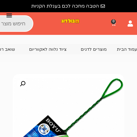
הטבה מחכה לכם בעגלת הקניות
צרים לדגים
ציוד נלווה לאקווריום
שואב רפש / עזרים לניקוי