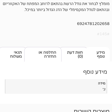
ת גודל הרשת בהתאם לרוחב המפתח של האקווריום
מקסימלי של הדג הגדול ביותר במיכל.
692
חוות דעת
החלפה או
תנאי
(0)
החזרה
משלוח
רים