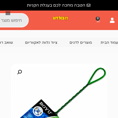
הטבה מחכה לכם בעגלת הקניות
צרים לדגים
ציוד נלווה לאקווריום
שואב רפש / עזרים לניקוי