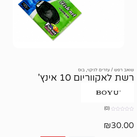
 לניקוי
,
בוס
ום 10 אינץ'