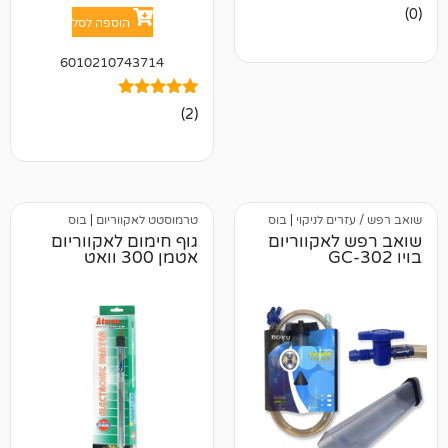
הוספה לסל
6010210743714
2
מדורגים
(2)
5.00
מתוך 5
מבוסס על
דירוגים של
לקוחות
 לניקוי
|
בוס
טרמוסטט לאקווריום
|
בוס
אקווריום
גוף חימום לאקווריום
אטמן 300 וואט