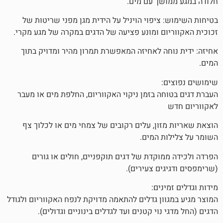
שך עם מים.
 ציפוי הויניל על הידית מגן מפני שריטות של
ום ומונע פציעה של הדגים במקרה של מגע מקרי.
חה לאחיזה המאפשרת תמרון מהיר ומדויק בתוך
:
חה בזמן ניקוי האקווריום, החלפת מים או מעבר
זון, עלים רקובים של צמחי מים או לכלוך צף
ת המים.
מוקדת של דגים תוקפניים, חולים או גורים
ים צעירים).
ינים:
וון גדלים להתאמה מדויקת לנפח האקווריום ולגודל
נוי קטנים ועד לגדלים בינוניים וגדולים).