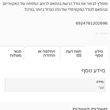
ת גודל הרשת בהתאם לרוחב המפתח של האקווריום
מקסימלי של הדג הגדול ביותר במיכל.
692
חוות דעת
החלפה או
תנאי
(0)
החזרה
משלוח
רים