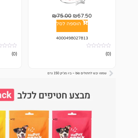
₪
75.00
₪
67.50
הוספה לסל
4000498027813
אין
אין
(0)
(0)
ביקורות
ביקורות
שמפו יבש לחתולים bio – ביו מג'יק 150 גרם