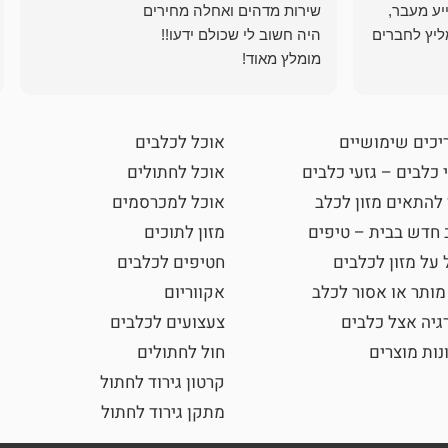
ייע מעבר,
ליץ לחברים
מומלץ מאוד!
יכים שימושיים
אוכל לכלבים
 כלבים – גזעי כלבים
אוכל לחתולים
 להתאים מזון לכלב
אוכל למכרסמים
 חדש בבית – טיפים
מזון לתוכים
 על מזון לכלבים
חטיפים לכלבים
מותר או אסור לכלב
אקווריום
גיה אצל כלבים
צעצועים לכלבים
נות מוצרים
חול לחתולים
קרטון גירוד לחתול
מתקן גירוד לחתול