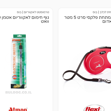
חת לכלב
|
בוס
טרמוסטט לאקווריום
|
בוס
רצועה נמתחת פלקסי סרט 5 מטר
גוף
וואט