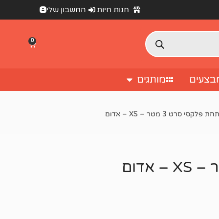
חנות חיות
החשבון שלי
0
בצעים
מותגים
קסי סרט 3 מטר – XS – אדום