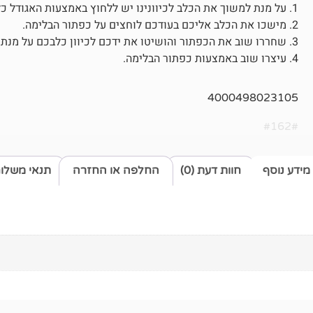
1. על מנת למשוך את הכלב לכיוונינו יש ללחוץ באמצעות האגודל כלפי מטה ולעצור את תנועת הכלב.
2. מישכו את הכלב אליכם בעודכם לוחצים על כפתור הבלימה.
3. שחררו שוב את הכפתור והושיטו את ידכם לכיוון כלבכם על מנת שהכבל יוכל להשתחרר.
4. עיצרו שוב באמצעות כפתור הבלימה.
4000498023105
#162#
מידע נוסף
חוות דעת (0)
החלפה או החזרה
תנאי משלו