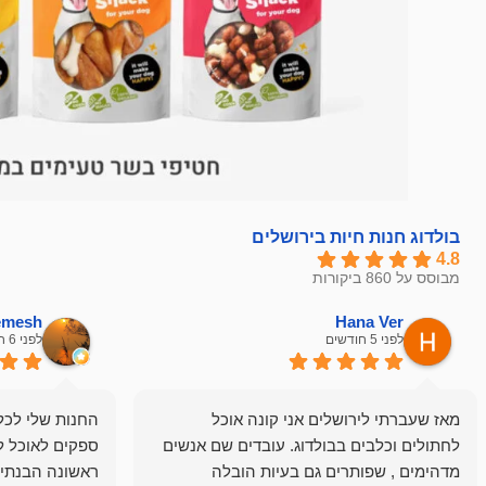
בולדוג חנות חיות בירושלים
4.8
מבוסס על 860 ביקורות
hemesh
Hana Ver
לפני 5 חודשים
לפני 6 חודשים
מאז שעברתי לירושלים אני קונה אוכל
החנות שלי לכל 
לחתולים וכלבים בבולדוג. עובדים שם אנשים
ספקים לאוכל ל
מדהימים , שפותרים גם בעיות הובלה
ראשונה הבנתי 