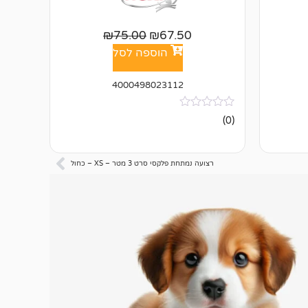
₪
75.00
₪
67.50
הוספה לסל
4000498023112
אין
(0)
ביקורות
רצועה נמתחת פלקסי סרט 3 מטר – XS – כחול