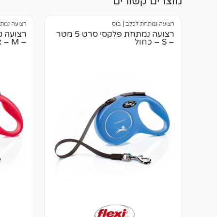
מוצרים קשורים
רצועה נמתחת לכלב
|
בוס
רצועה נמת
רצועה נמתחת פלקסי סרט 5 מטר
– S – כחול
– M – אדום