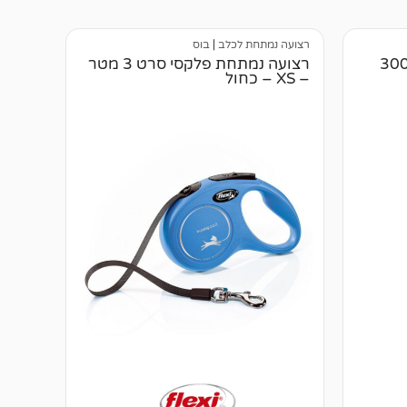
רצועה נמתחת לכלב
|
בוס
 חימום לאקווריום אטמן 300
רצועה נמתחת פלקסי סרט 3 מטר
– XS – כחול