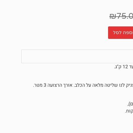
₪
75.
ספה לסל
נו שליטה מלאה על הכלב. אורך הרצועה 3 מטר.
),
וח.